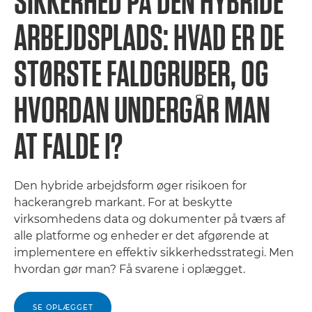
SIKKERHED PÅ DEN HYBRIDE
ARBEJDSPLADS: HVAD ER DE
STØRSTE FALDGRUBER, OG
HVORDAN UNDERGÅR MAN
AT FALDE I?
Den hybride arbejdsform øger risikoen for
hackerangreb markant. For at beskytte
virksomhedens data og dokumenter på tværs af
alle platforme og enheder er det afgørende at
implementere en effektiv sikkerhedsstrategi. Men
hvordan gør man? Få svarene i oplægget.
SE OPLÆGGET