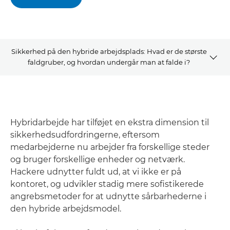
Sikkerhed på den hybride arbejdsplads: Hvad er de største
faldgruber, og hvordan undergår man at falde i?
Se oplægget
Om Andreas Eskerod
Hybridarbejde har tilføjet en ekstra dimension til
sikkerhedsudfordringerne, eftersom
kontakt os
medarbejderne nu arbejder fra forskellige steder
og bruger forskellige enheder og netværk.
Læs mere
Hackere udnytter fuldt ud, at vi ikke er på
kontoret, og udvikler stadig mere sofistikerede
angrebsmetoder for at udnytte sårbarhederne i
den hybride arbejdsmodel.