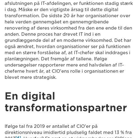
afslutningen på IT-afdelingen, er funktionen stadig stærk
i dag. Måske er den vigtigste årsag til dette digital
transformation. De sidste 20 år har organisationer over
hele verden gennemgået en gennemgribende
renovering af deres virksomhed fra den ene ende til den
anden. Denne proces har drevet IT ind i en
grundlæggende del af en moderne virksomhed. Det har
også ændret, hvordan organisationer ser på funktionen
med en større forståelse af, at IT-chefer skal inddrages i
planlægningen. Det fremgår af tallene. Ifølge
undersøgelser rapporterer mere end halvdelen af IT-
cheferne hvert år, at CIO'ens rolle i organisationen er
blevet mere strategisk.
En digital
transformationspartner
Ifølge tal fra 2019 er antallet af CIO'er på
direktionsniveau imidlertid pludselig faldet med 13 % fra
[4]