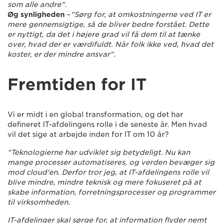
som alle andre".
Øg synligheden
–
"Sørg for, at omkostningerne ved IT er
mere gennemsigtige, så de bliver bedre forstået. Dette
er nyttigt, da det i højere grad vil få dem til at tænke
over, hvad der er værdifuldt. Når folk ikke ved, hvad det
koster, er der mindre ansvar".
Fremtiden for IT
Vi er midt i en global transformation, og det har
defineret IT-afdelingens rolle i de seneste år. Men hvad
vil det sige at arbejde inden for IT om 10 år?
"Teknologierne har udviklet sig betydeligt. Nu kan
mange processer automatiseres, og verden bevæger sig
mod cloud'en. Derfor tror jeg, at IT-afdelingens rolle vil
blive mindre, mindre teknisk og mere fokuseret på at
skabe information, forretningsprocesser og programmer
til virksomheden.
IT-afdelinger skal sørge for, at information flyder nemt