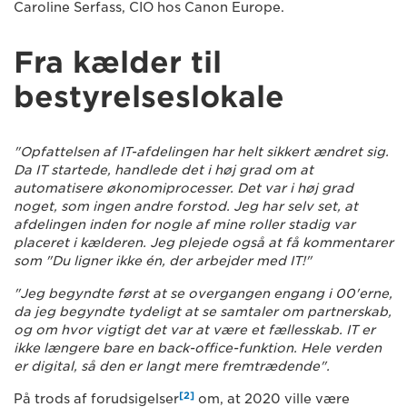
Caroline Serfass, CIO hos Canon Europe.
Fra kælder til
bestyrelseslokale
"Opfattelsen af IT-afdelingen har helt sikkert ændret sig.
Da IT startede, handlede det i høj grad om at
automatisere økonomiprocesser. Det var i høj grad
noget, som ingen andre forstod. Jeg har selv set, at
afdelingen inden for nogle af mine roller stadig var
placeret i kælderen. Jeg plejede også at få kommentarer
som "Du ligner ikke én, der arbejder med IT!"
"Jeg begyndte først at se overgangen engang i 00'erne,
da jeg begyndte tydeligt at se samtaler om partnerskab,
og om hvor vigtigt det var at være et fællesskab. IT er
ikke længere bare en back-office-funktion. Hele verden
er digital, så den er langt mere fremtrædende".
[2]
På trods af forudsigelser
om, at 2020 ville være