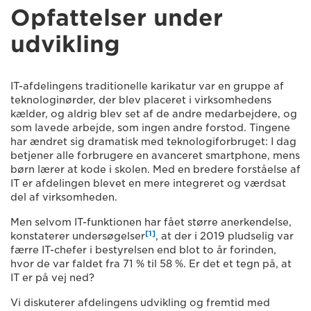
Opfattelser under
udvikling
IT-afdelingens traditionelle karikatur var en gruppe af
teknologinørder, der blev placeret i virksomhedens
kælder, og aldrig blev set af de andre medarbejdere, og
som lavede arbejde, som ingen andre forstod. Tingene
har ændret sig dramatisk med teknologiforbruget: I dag
betjener alle forbrugere en avanceret smartphone, mens
børn lærer at kode i skolen. Med en bredere forståelse af
IT er afdelingen blevet en mere integreret og værdsat
del af virksomheden.
Men selvom IT-funktionen har fået større anerkendelse,
[1]
konstaterer undersøgelser
, at der i 2019 pludselig var
færre IT-chefer i bestyrelsen end blot to år forinden,
hvor de var faldet fra 71 % til 58 %. Er det et tegn på, at
IT er på vej ned?
Vi diskuterer afdelingens udvikling og fremtid med