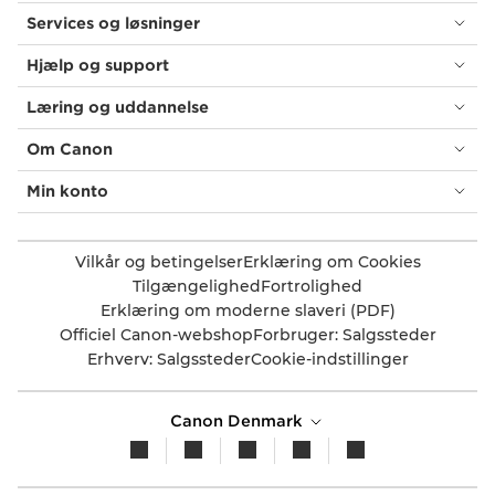
Services og løsninger
Hjælp og support
Læring og uddannelse
Om Canon
Min konto
Vilkår og betingelser
Erklæring om Cookies
Tilgængelighed
Fortrolighed
Erklæring om moderne slaveri (PDF)
Officiel Canon-webshop
Forbruger: Salgssteder
Erhverv: Salgssteder
Cookie-indstillinger
Canon Denmark