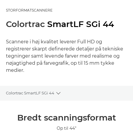
STORFORMATSCANNERE
Colortrac
SmartLF SGi 44
Scannere i høj kvalitet leverer Full HD og
registrerer skarpt definerede detaljer på tekniske
tegninger samt levende farver med realisme og
nøjagtighed på farvegrafik, op til 15 mm tykke
medier.
Colortrac SmartLF SGi 44
Toggle breadcrumbs
Oversigt
Bredt scanningsformat
Specifikationer
Op til 44"