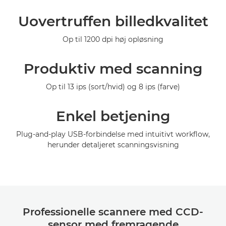
Galleriet
Uovertruffen billedkvalitet
Op til 1200 dpi høj opløsning
Produktiv med scanning
Op til 13 ips (sort/hvid) og 8 ips (farve)
Enkel betjening
Plug-and-play USB-forbindelse med intuitivt workflow,
herunder detaljeret scanningsvisning
Professionelle scannere med CCD-
sensor med fremragende