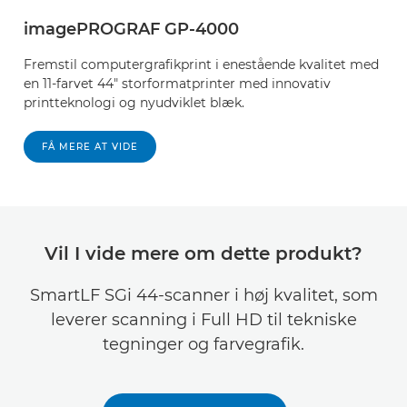
imagePROGRAF GP-4000
Fremstil computergrafikprint i enestående kvalitet med
en 11-farvet 44" storformatprinter med innovativ
printteknologi og nyudviklet blæk.
FÅ MERE AT VIDE
Vil I vide mere om dette produkt?
SmartLF SGi 44-scanner i høj kvalitet, som
leverer scanning i Full HD til tekniske
tegninger og farvegrafik.