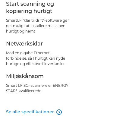
Start scanning og
kopiering hurtigt
SmartLF "klar til drift"-software gør
det muligt at installere maskinen
hurtigt og nemt
Netværksklar
Med en gigabit Ethernet-
forbindelse, så I hurtigt kan nyde
hurtige og effektive filoverførsler.
Miljøskånsom
Smart LF SGi-scannere er ENERGY
STAR*-kvalificerede
Se alle specifikationer
