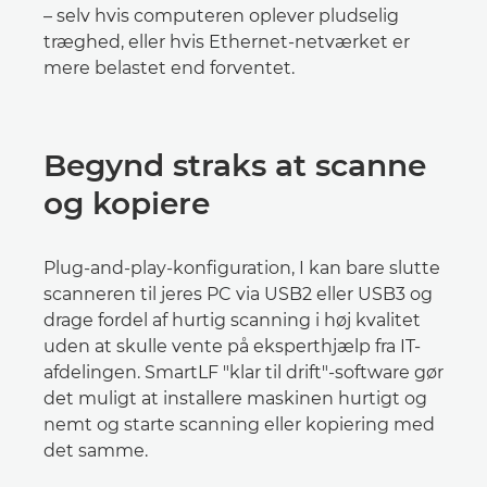
– selv hvis computeren oplever pludselig
træghed, eller hvis Ethernet-netværket er
mere belastet end forventet.
Begynd straks at scanne
og kopiere
Plug-and-play-konfiguration, I kan bare slutte
scanneren til jeres PC via USB2 eller USB3 og
drage fordel af hurtig scanning i høj kvalitet
uden at skulle vente på eksperthjælp fra IT-
afdelingen. SmartLF "klar til drift"-software gør
det muligt at installere maskinen hurtigt og
nemt og starte scanning eller kopiering med
det samme.