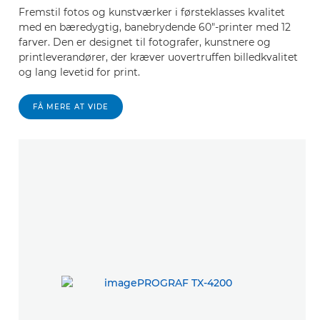
Fremstil fotos og kunstværker i førsteklasses kvalitet
med en bæredygtig, banebrydende 60"-printer med 12
farver. Den er designet til fotografer, kunstnere og
printleverandører, der kræver uovertruffen billedkvalitet
og lang levetid for print.
FÅ MERE AT VIDE