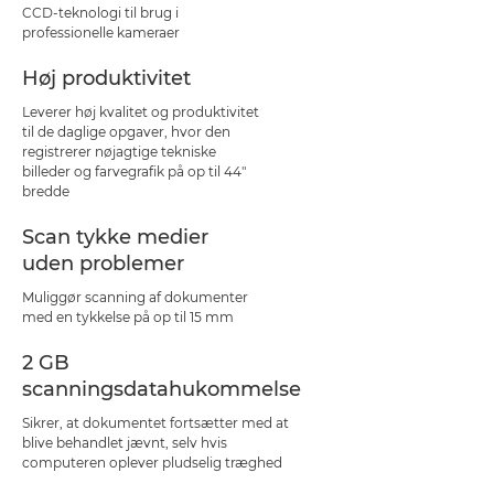
CCD-teknologi til brug i
professionelle kameraer
Høj produktivitet
Leverer høj kvalitet og produktivitet
til de daglige opgaver, hvor den
registrerer nøjagtige tekniske
billeder og farvegrafik på op til 44"
bredde
Scan tykke medier
uden problemer
Muliggør scanning af dokumenter
med en tykkelse på op til 15 mm
2 GB
scanningsdatahukommelse
Sikrer, at dokumentet fortsætter med at
blive behandlet jævnt, selv hvis
computeren oplever pludselig træghed