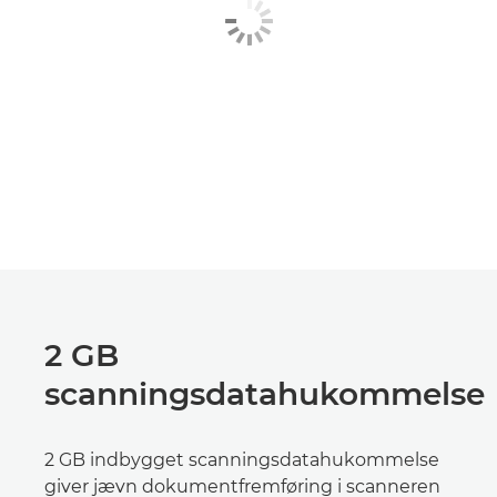
2 GB
scanningsdatahukommelse
2 GB indbygget scanningsdatahukommelse
giver jævn dokumentfremføring i scanneren