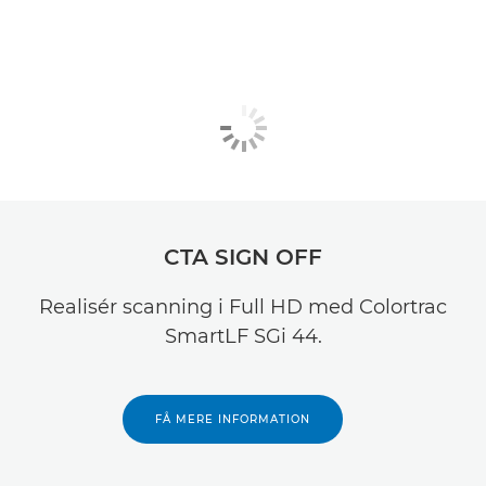
CTA SIGN OFF
Realisér scanning i Full HD med Colortrac
SmartLF SGi 44.
FÅ MERE INFORMATION