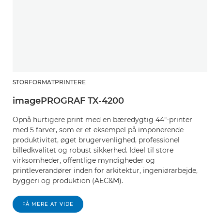
STORFORMATPRINTERE
imagePROGRAF TX-4200
Opnå hurtigere print med en bæredygtig 44"-printer
med 5 farver, som er et eksempel på imponerende
produktivitet, øget brugervenlighed, professionel
billedkvalitet og robust sikkerhed. Ideel til store
virksomheder, offentlige myndigheder og
printleverandører inden for arkitektur, ingeniørarbejde,
byggeri og produktion (AEC&M).
FÅ MERE AT VIDE