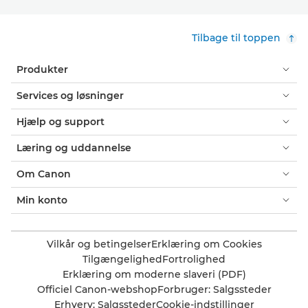
Tilbage til toppen
Produkter
Services og løsninger
Hjælp og support
Læring og uddannelse
Om Canon
Min konto
Vilkår og betingelser
Erklæring om Cookies
Tilgængelighed
Fortrolighed
Erklæring om moderne slaveri (PDF)
Officiel Canon-webshop
Forbruger: Salgssteder
Erhverv: Salgssteder
Cookie-indstillinger