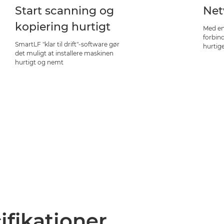
Start scanning og
Net
kopiering hurtigt
Med en
forbind
SmartLF "klar til drift"-software gør
hurtige
det muligt at installere maskinen
hurtigt og nemt
ifikationer