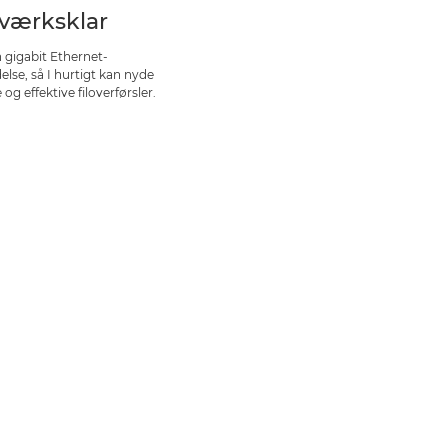
værksklar
 gigabit Ethernet-
else, så I hurtigt kan nyde
 og effektive filoverførsler.