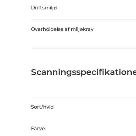
Driftsmiljø
Overholdelse af miljøkrav
Scanningsspecifikation
Sort/hvid
Farve