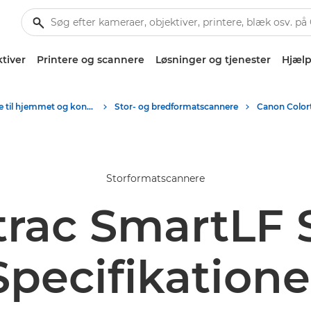
tiver
Printere og scannere
Løsninger og tjenester
Hjælp
Scannere til hjemmet og kontoret
Stor- og bredformatscannere
Storformatscannere
trac SmartLF 
Specifikatione