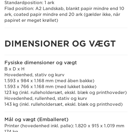
Standardposition: 1 ark
Flad position: A2 Landskab, blankt papir mindre end 10
ark, coated papir mindre end 20 ark (gælder ikke, når
papiret er meget krøllet)
DIMENSIONER OG VÆGT
Fysiske dimensioner og vægt
B x D x H
Hovedenhed, stativ og kurv
1.593 x 984 x 1.168 mm (med åben bakke)
1.593 x 766 x 1.168 mm (med lukket bakke)
123 kg (inkl. rulleholdersæt, ekskl. blæk og printhoveder)
Hovedenhed, rullenhed, stativ og kurv
143 kg (inkl. rulleholdersæt, ekskl. blæk og printhoved)
Mål og vægt (Emballeret)
Printer (hovedenhed inkl. palle): 1.820 x 915 x 1.019 mm
174 kg