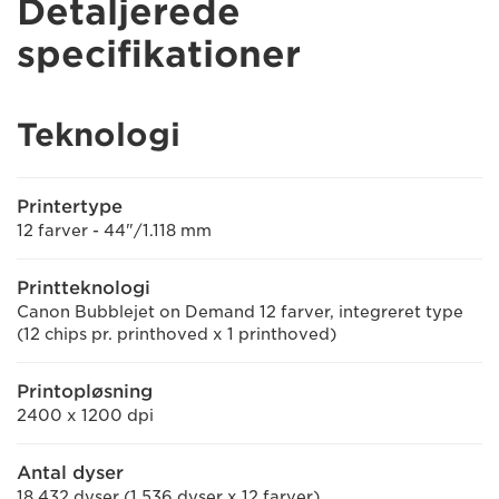
Detaljerede
specifikationer
Teknologi
Printertype
12 farver - 44"/1.118 mm
Printteknologi
Canon Bubblejet on Demand 12 farver, integreret type
(12 chips pr. printhoved x 1 printhoved)
Printopløsning
2400 x 1200 dpi
Antal dyser
18.432 dyser (1.536 dyser x 12 farver)