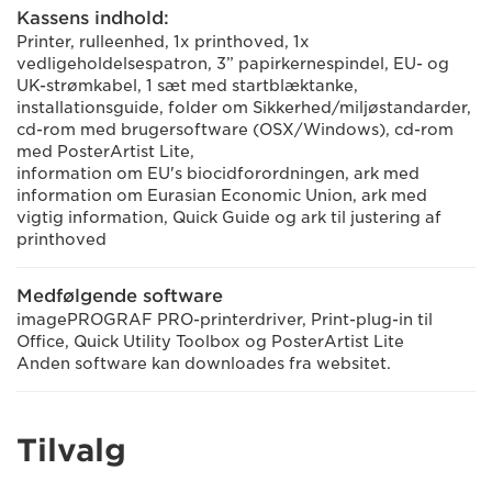
Kassens indhold:
Printer, rulleenhed, 1x printhoved, 1x
vedligeholdelsespatron, 3” papirkernespindel, EU- og
UK-strømkabel, 1 sæt med startblæktanke,
installationsguide, folder om Sikkerhed/miljøstandarder,
cd-rom med brugersoftware (OSX/Windows), cd-rom
med PosterArtist Lite,
information om EU's biocidforordningen, ark med
information om Eurasian Economic Union, ark med
vigtig information, Quick Guide og ark til justering af
printhoved
Medfølgende software
imagePROGRAF PRO-printerdriver, Print-plug-in til
Office, Quick Utility Toolbox og PosterArtist Lite
Anden software kan downloades fra websitet.
Tilvalg