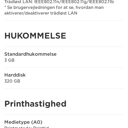
Trådløst LAN: IEEE802.11n/IEEE802.11g/IEEE802.11b
* Se brugervejledningen for at se, hvordan man
aktiverer/deaktiverer trådløst LAN
HUKOMMELSE
Standardhukommelse
3 GB
Harddisk
320 GB
Printhastighed
Medietype (A0)