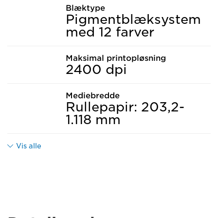
Blæktype
Pigmentblæksystem
med 12 farver
Maksimal printopløsning
2400 dpi
Mediebredde
Rullepapir: 203,2-
1.118 mm
Vis alle