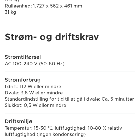
Rulleenhed: 1.727 x 562 x 461 mm
31 kg
Strøm- og driftskrav
Strømtilførsel
AC 100-240 V (50-60 Hz)
Strømforbrug
I drift: 112 W eller mindre
Dvale: 3,6 W eller mindre
Standardindstilling for tid til at gå i dvale: Ca. 5 minutter
Slukket: 0,5 W eller mindre
Driftsmiljø
Temperatur: 15-30 ℃, luftfugtighed: 10-80 % relativ
luftfugtighed (ingen kondensering)