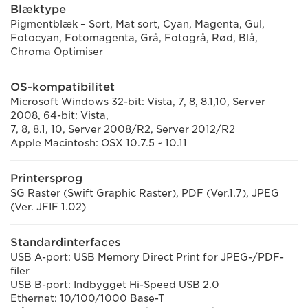
Blæktype
Pigmentblæk – Sort, Mat sort, Cyan, Magenta, Gul,
Fotocyan, Fotomagenta, Grå, Fotogrå, Rød, Blå,
Chroma Optimiser
OS-kompatibilitet
Microsoft Windows 32-bit: Vista, 7, 8, 8.1,10, Server
2008, 64-bit: Vista,
7, 8, 8.1, 10, Server 2008/R2, Server 2012/R2
Apple Macintosh: OSX 10.7.5 ~ 10.11
Printersprog
SG Raster (Swift Graphic Raster), PDF (Ver.1.7), JPEG
(Ver. JFIF 1.02)
Standardinterfaces
USB A-port: USB Memory Direct Print for JPEG-/PDF-
filer
USB B-port: Indbygget Hi-Speed USB 2.0
Ethernet: 10/100/1000 Base-T