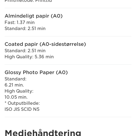
Printmetode: Printtid
Almindeligt papir (A0)
Fast: 1.37 min
Standard: 2.51 min
Coated papir (A0-sidestørrelse)
Standard: 2.51 min
High Quality: 5.36 min
Glossy Photo Paper (A0)
Standard:
6.21 min.
High Quality:
10.05 min.
* Outputbillede:
ISO JIS SCID N5
Mediehåndtering