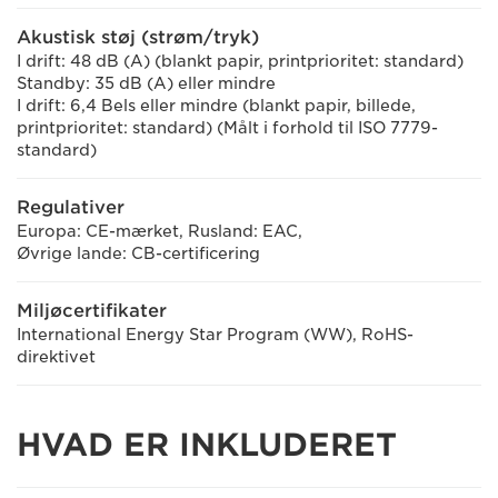
Akustisk støj (strøm/tryk)
I drift: 48 dB (A) (blankt papir, printprioritet: standard)
Standby: 35 dB (A) eller mindre
I drift: 6,4 Bels eller mindre (blankt papir, billede,
printprioritet: standard) (Målt i forhold til ISO 7779-
standard)
Regulativer
Europa: CE-mærket, Rusland: EAC,
Øvrige lande: CB-certificering
Miljøcertifikater
International Energy Star Program (WW), RoHS-
direktivet
HVAD ER INKLUDERET