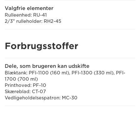
Valgfrie elementer
Rulleenhed: RU-41
2/3" rulleholder: RH2-45
Forbrugsstoffer
Dele, som brugeren kan udskifte
Blæktank: PFl-1100 (160 ml), PFl-1300 (330 ml), PFl-
1700 (700 ml)
Printhoved: PF-10
Skæreblad: CT-07
Vedligeholdelsespatron: MC-30