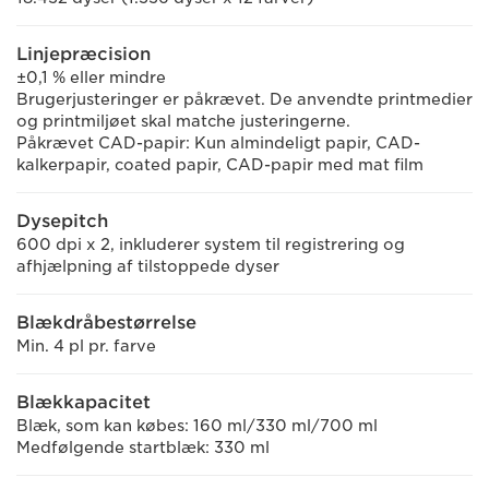
Linjepræcision
±0,1 % eller mindre
Brugerjusteringer er påkrævet. De anvendte printmedier
og printmiljøet skal matche justeringerne.
Påkrævet CAD-papir: Kun almindeligt papir, CAD-
kalkerpapir, coated papir, CAD-papir med mat film
Dysepitch
600 dpi x 2, inkluderer system til registrering og
afhjælpning af tilstoppede dyser
Blækdråbestørrelse
Min. 4 pl pr. farve
Blækkapacitet
Blæk, som kan købes: 160 ml/330 ml/700 ml
Medfølgende startblæk: 330 ml