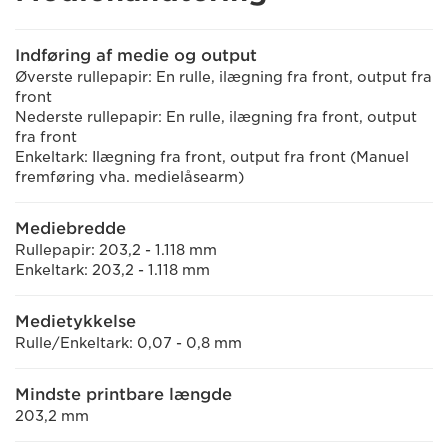
Indføring af medie og output
Øverste rullepapir: En rulle, ilægning fra front, output fra
front
Nederste rullepapir: En rulle, ilægning fra front, output
fra front
Enkeltark: Ilægning fra front, output fra front (Manuel
fremføring vha. medielåsearm)
Mediebredde
Rullepapir: 203,2 - 1.118 mm
Enkeltark: 203,2 - 1.118 mm
Medietykkelse
Rulle/Enkeltark: 0,07 - 0,8 mm
Mindste printbare længde
203,2 mm