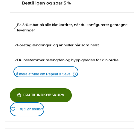
Bestil igen og spar 5 %
Få 5 % rabat på alle blækordrer, når du konfigurerer gentagne
leveringer
Foretag ændringer, og annullér når som helst
Du bestemmer mængden og hyppigheden for din ordre
Få mere at vide om Repeat & Save
FØJ TIL INDKØBSKURV
Føj til ønskeliste