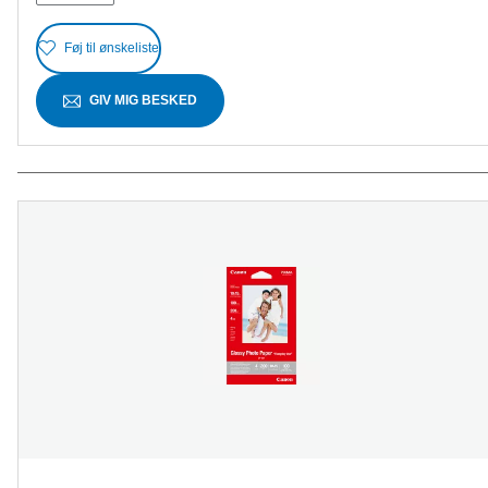
Føj til ønskeliste
GIV MIG BESKED