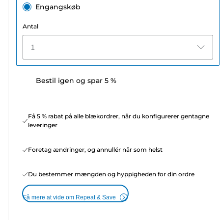
Engangskøb
Antal
1
Bestil igen og spar 5 %
Få 5 % rabat på alle blækordrer, når du konfigurerer gentagne
leveringer
Foretag ændringer, og annullér når som helst
Du bestemmer mængden og hyppigheden for din ordre
Få mere at vide om Repeat & Save