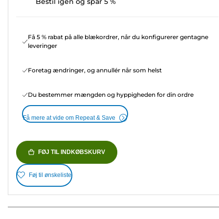
Bestil igen og spar 5 %
Få 5 % rabat på alle blækordrer, når du konfigurerer gentagne
leveringer
Foretag ændringer, og annullér når som helst
Du bestemmer mængden og hyppigheden for din ordre
Få mere at vide om Repeat & Save
FØJ TIL INDKØBSKURV
Føj til ønskeliste