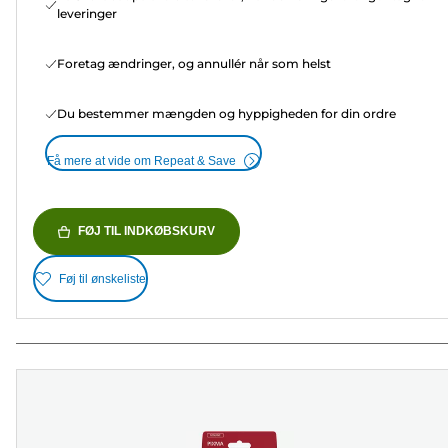
leveringer
Foretag ændringer, og annullér når som helst
Du bestemmer mængden og hyppigheden for din ordre
Få mere at vide om Repeat & Save
FØJ TIL INDKØBSKURV
Føj til ønskeliste