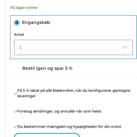
49
På lager online
anmeldelser
Engangskøb
Antal
1
Bestil igen og spar 5 %
Få 5 % rabat på alle blækordrer, når du konfigurerer gentagne
leveringer
Foretag ændringer, og annullér når som helst
Du bestemmer mængden og hyppigheden for din ordre