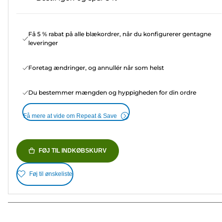
Få 5 % rabat på alle blækordrer, når du konfigurerer gentagne
leveringer
Foretag ændringer, og annullér når som helst
Du bestemmer mængden og hyppigheden for din ordre
Få mere at vide om Repeat & Save
FØJ TIL INDKØBSKURV
Føj til ønskeliste