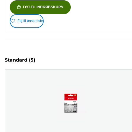
FØJ TIL INDKØBSKURV
Føj til ønskeliste
Standard
(5)