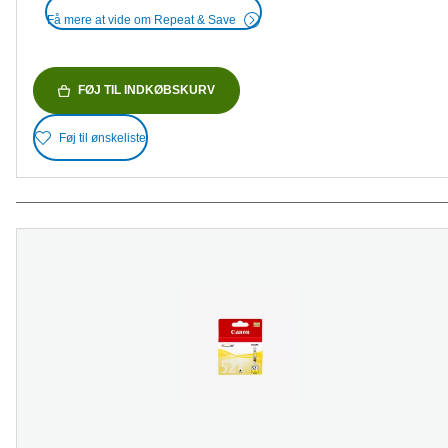
Få mere at vide om Repeat & Save
FØJ TIL INDKØBSKURV
Føj til ønskeliste