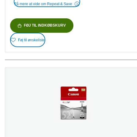
Få mere at vide om Repeat & Save
FØJ TIL INDKØBSKURV
Føj til ønskeliste