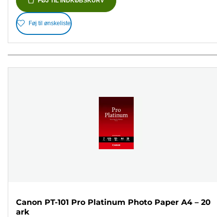
FØJ TIL INDKØBSKURV
Føj til ønskeliste
Canon PT-101 Pro Platinum Photo Paper A4 – 20
ark