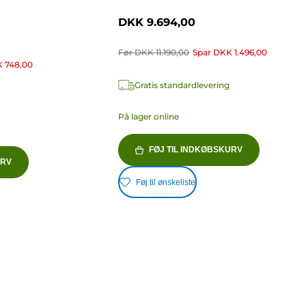
DKK 9.694,00
Før
DKK 11.190,00
Spar
DKK 1.496,00
 748,00
Gratis standardlevering
På lager online
FØJ TIL INDKØBSKURV
URV
Føj til ønskeliste