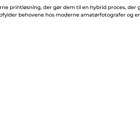
e printløsning, der gør dem til en hybrid proces, der g
opfylder behovene hos moderne amatørfotografer og erf