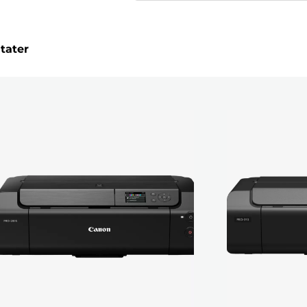
ltater