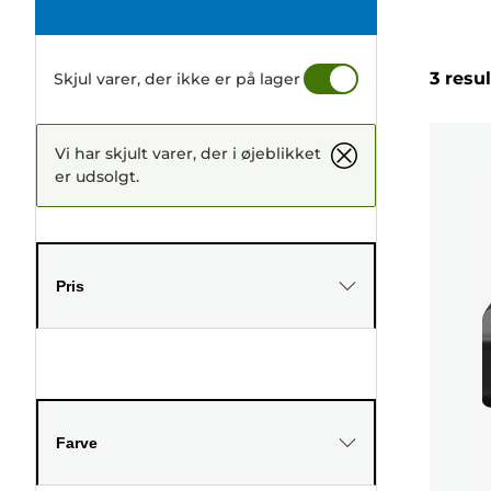
3 resu
Skjul varer, der ikke er på lager
Vi har skjult varer, der i øjeblikket
er udsolgt.
Pris
Farve