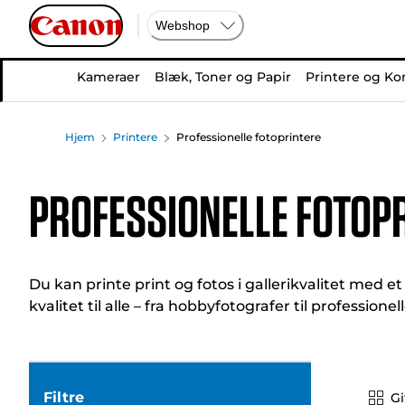
Webshop
Kameraer
Blæk, Toner og Papir
Printere og Ko
Hjem
Printere
Professionelle fotoprintere
Professionelle fotop
Du kan printe print og fotos i gallerikvalitet med e
kvalitet til alle – fra hobbyfotografer til professionell
Filtre
Gi