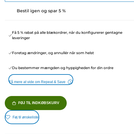
Bestil igen og spar 5 %
Få 5 % rabat på alle blækordrer, når du konfigurerer gentagne
leveringer
Foretag ændringer, og annullér når som helst
Du bestemmer mængden og hyppigheden for din ordre
Få mere at vide om Repeat & Save
FØJ TIL INDKØBSKURV
Føj til ønskeliste