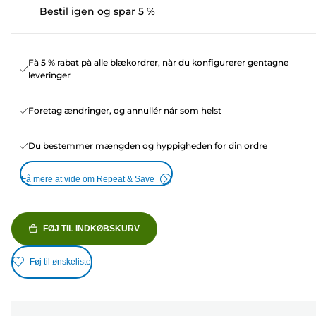
Bestil igen og spar 5 %
Få 5 % rabat på alle blækordrer, når du konfigurerer gentagne
leveringer
Foretag ændringer, og annullér når som helst
Du bestemmer mængden og hyppigheden for din ordre
Få mere at vide om Repeat & Save
FØJ TIL INDKØBSKURV
Føj til ønskeliste