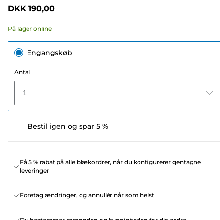
DKK 190,00
På lager online
Engangskøb
Antal
1
Bestil igen og spar 5 %
Få 5 % rabat på alle blækordrer, når du konfigurerer gentagne
leveringer
Foretag ændringer, og annullér når som helst
Du bestemmer mængden og hyppigheden for din ordre