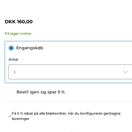
DKK 160,00
På lager online
Engangskøb
Antal
1
Bestil igen og spar 5 %
Få 5 % rabat på alle blækordrer, når du konfigurerer gentagne
leveringer