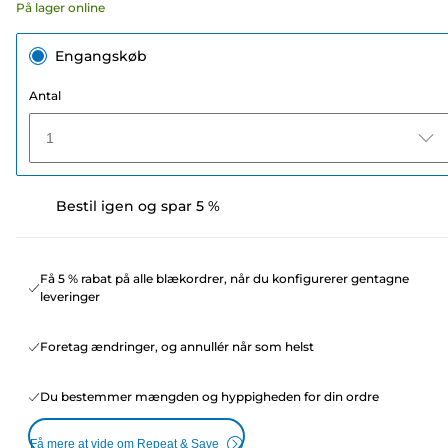
På lager online
Engangskøb
Antal
1
Bestil igen og spar 5 %
Få 5 % rabat på alle blækordrer, når du konfigurerer gentagne
leveringer
Foretag ændringer, og annullér når som helst
Du bestemmer mængden og hyppigheden for din ordre
Få mere at vide om Repeat & Save