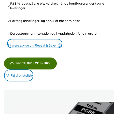
Få 5 % rabat på alle blækordrer, når du konfigurerer gentagne
leveringer
Foretag ændringer, og annullér når som helst
Du bestemmer mængden og hyppigheden for din ordre
Få mere at vide om Repeat & Save
FØJ TIL INDKØBSKURV
Føj til ønskeliste