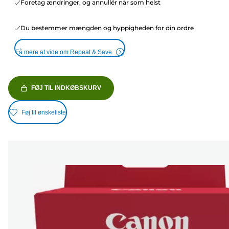
Foretag ændringer, og annullér når som helst
Du bestemmer mængden og hyppigheden for din ordre
Få mere at vide om Repeat & Save
FØJ TIL INDKØBSKURV
Føj til ønskeliste