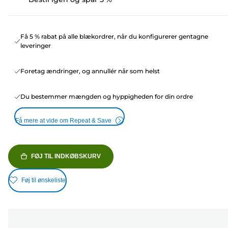
Få 5 % rabat på alle blækordrer, når du konfigurerer gentagne
leveringer
Foretag ændringer, og annullér når som helst
Du bestemmer mængden og hyppigheden for din ordre
Få mere at vide om Repeat & Save
FØJ TIL INDKØBSKURV
Føj til ønskeliste