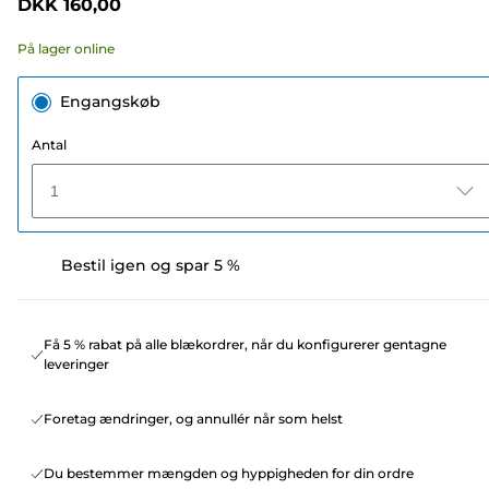
DKK 160,00
På lager online
Engangskøb
Antal
1
Bestil igen og spar 5 %
Få 5 % rabat på alle blækordrer, når du konfigurerer gentagne
leveringer
Foretag ændringer, og annullér når som helst
Du bestemmer mængden og hyppigheden for din ordre