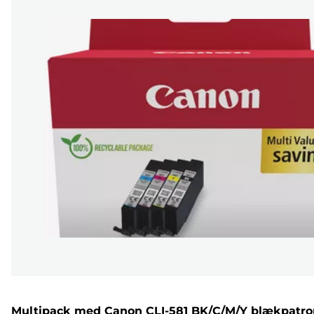
Multipack med Canon CLI-581 BK/C/M/Y blækpatro