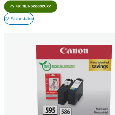
FØJ TIL INDKØBSKURV
Føj til ønskeliste