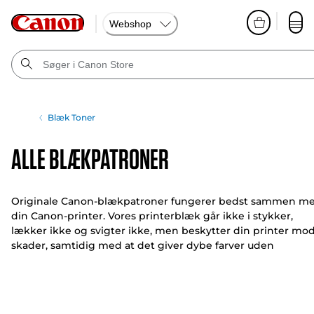
Webshop
Blæk Toner
Alle blækpatroner
Originale Canon-blækpatroner fungerer bedst sammen m
din Canon-printer. Vores printerblæk går ikke i stykker,
lækker ikke og svigter ikke, men beskytter din printer mo
skader, samtidig med at det giver dybe farver uden
uønskede linjer, striber eller udtværinger.