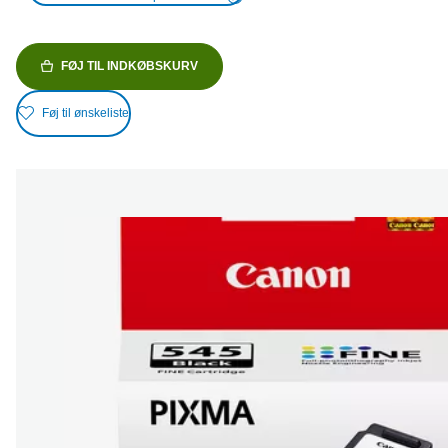
FØJ TIL INDKØBSKURV
Føj til ønskeliste