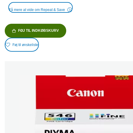
Få mere at vide om Repeat & Save
FØJ TIL INDKØBSKURV
Føj til ønskeliste