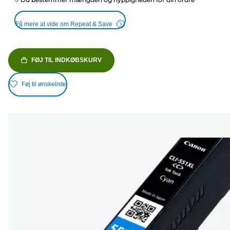
Få mere at vide om Repeat & Save
FØJ TIL INDKØBSKURV
Føj til ønskeliste