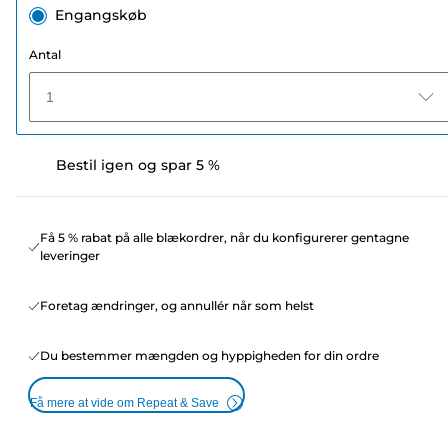
Engangskøb
Antal
1
Bestil igen og spar 5 %
Få 5 % rabat på alle blækordrer, når du konfigurerer gentagne
leveringer
Foretag ændringer, og annullér når som helst
Du bestemmer mængden og hyppigheden for din ordre
Få mere at vide om Repeat & Save