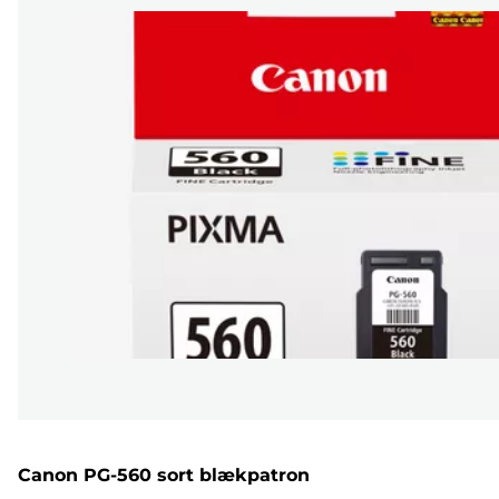
Canon PG-560 sort blækpatron