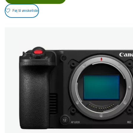
Føj til ønskeliste