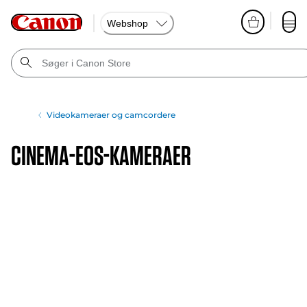
Webshop
Videokameraer og camcordere
cinema-eos-kameraer