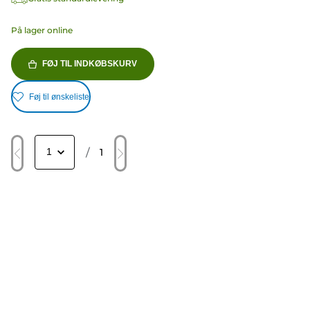
På lager online
FØJ TIL INDKØBSKURV
Føj til ønskeliste
/
1