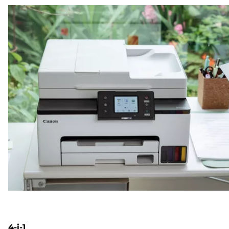
4-i-1