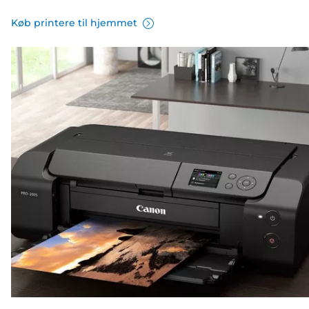
Køb printere til hjemmet