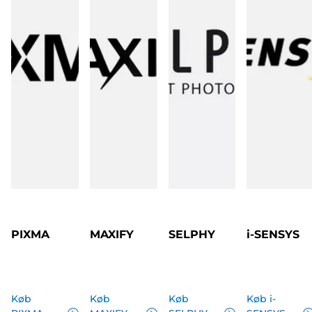
PIXMA
MAXIFY
SELPHY
i-SENSYS
Køb
Køb
Køb
Køb i-