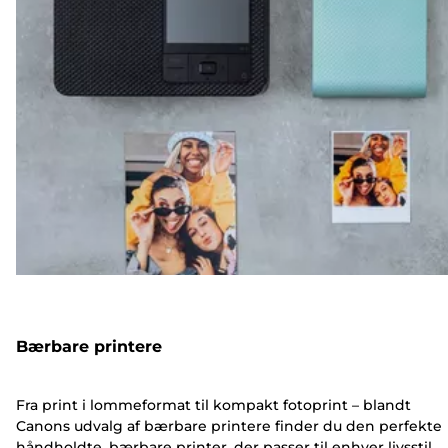
Bærbare printere
Fra print i lommeformat til kompakt fotoprint – blandt
Canons udvalg af bærbare printere finder du den perfekte
håndholdte, bærbare printer, der passer til enhver livsstil.