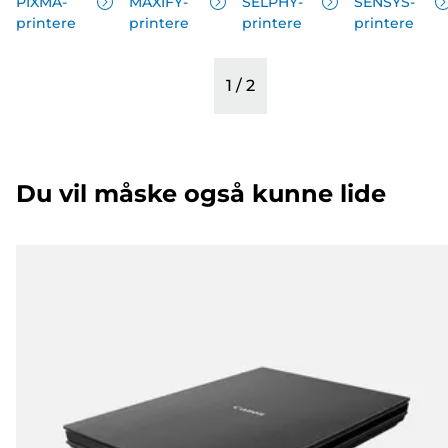
PIXMA-
MAXIFY-
SELPHY-
SENSYS-
printere
printere
printere
printere
1
/
2
Du vil måske også kunne lide