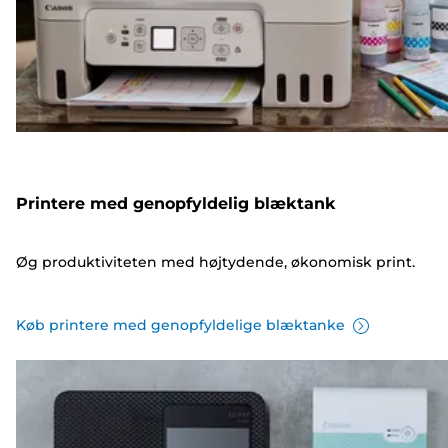
Printere med genopfyldelig blæktank
Øg produktiviteten med højtydende, økonomisk print.
Køb printere med genopfyldelige blæktanke