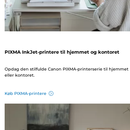
PIXMA InkJet-printere til hjemmet og kontoret
Opdag den stilfulde Canon PIXMA-printerserie til hjemmet
eller kontoret.
Køb PIXMA-printere