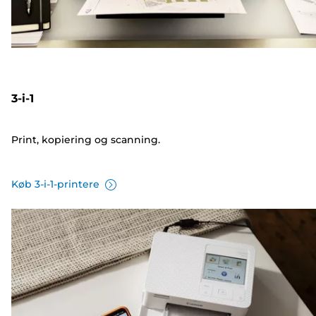
3-i-1
Print, kopiering og scanning.
Køb 3-i-1-printere