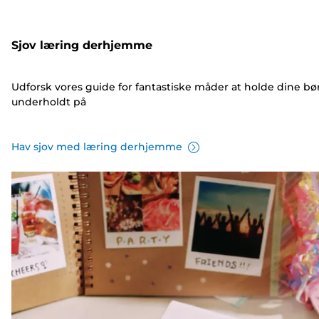
Sjov læring derhjemme
Udforsk vores guide for fantastiske måder at holde dine bø
underholdt på
Hav sjov med læring derhjemme