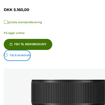
DKK 5.160,00
Gratis standardlevering
På lager online
FØJ TIL INDKØBSKURV
Føj til ønskeliste