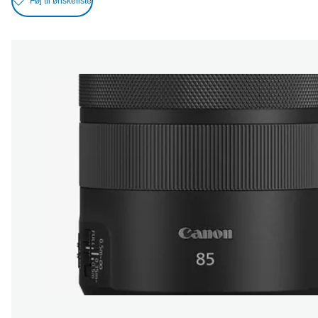
Føj til ønskeliste