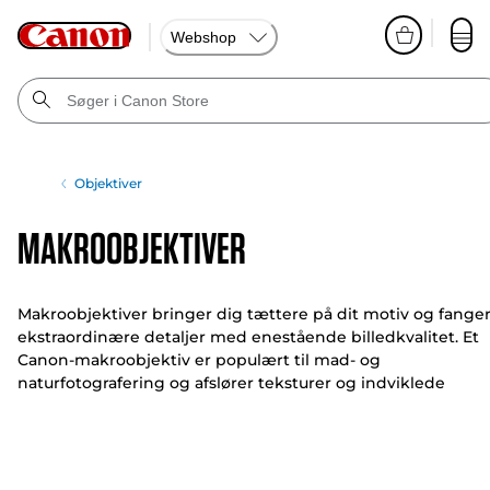
Webshop
Objektiver
Makroobjektiver
Makroobjektiver bringer dig tættere på dit motiv og fange
ekstraordinære detaljer med enestående billedkvalitet. Et
Canon-makroobjektiv er populært til mad- og
naturfotografering og afslører teksturer og indviklede
detaljer, der er usynlige for det blotte øje.