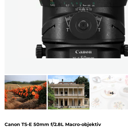
+
6
Canon TS-E 50mm f/2.8L Macro-objektiv