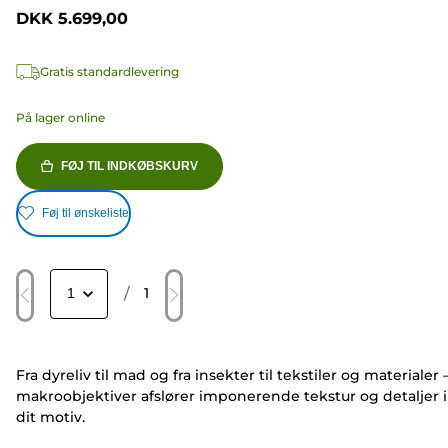
DKK 5.699,00
Gratis standardlevering
På lager online
FØJ TIL INDKØBSKURV
Føj til ønskeliste
/
1
Fra dyreliv til mad og fra insekter til tekstiler og materialer 
makroobjektiver afslører imponerende tekstur og detaljer i
dit motiv.