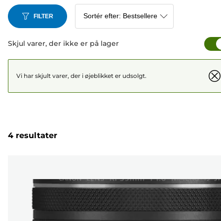
FILTER
Skjul varer, der ikke er på lager
Vi har skjult varer, der i øjeblikket er udsolgt.
4 resultater