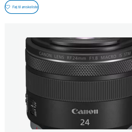
Føj til ønskeliste