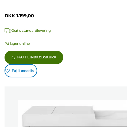
DKK 1.199,00
Gratis standardlevering
På lager online
FØJ TIL INDKØBSKURV
Føj til ønskeliste