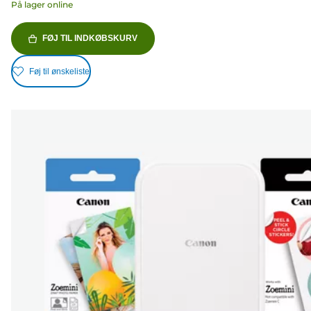
På lager online
FØJ TIL INDKØBSKURV
Føj til ønskeliste