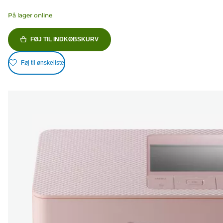
På lager online
FØJ TIL INDKØBSKURV
Føj til ønskeliste