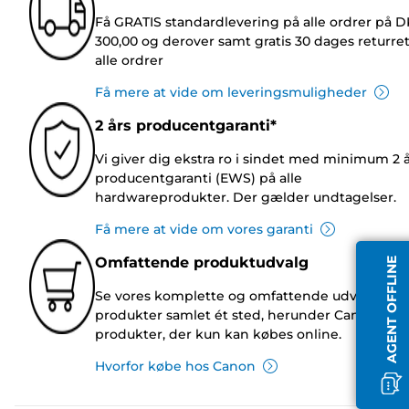
Få GRATIS standardlevering på alle ordrer på 
300,00 og derover samt gratis 30 dages returre
alle ordrer
Få mere at vide om leveringsmuligheder
2 års producentgaranti*
Vi giver dig ekstra ro i sindet med minimum 2 
producentgaranti (EWS) på alle
hardwareprodukter. Der gælder undtagelser.
Få mere at vide om vores garanti
Omfattende produktudvalg
AGENT OFFLINE
Se vores komplette og omfattende udvalg af
produkter samlet ét sted, herunder Canon-
produkter, der kun kan købes online.
Hvorfor købe hos Canon