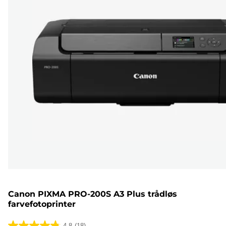
Canon PIXMA PRO-200S A3 Plus trådløs
farvefotoprinter
4.8
(18)