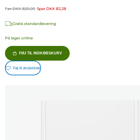
Før
DKK 820,00
Spar
DKK 82,28
Gratis standardlevering
På lager online
FØJ TIL INDKØBSKURV
Føj til ønskeliste