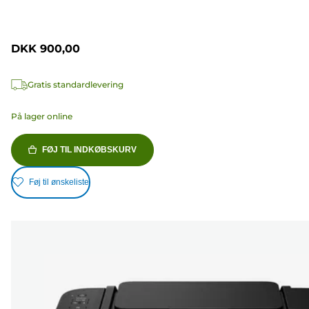
DKK 900,00
Gratis standardlevering
På lager online
FØJ TIL INDKØBSKURV
Føj til ønskeliste