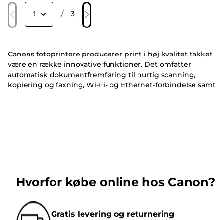
/
3
Canons fotoprintere producerer print i høj kvalitet takket
være en række innovative funktioner. Det omfatter
automatisk dokumentfremføring til hurtig scanning,
kopiering og faxning, Wi-Fi- og Ethernet-forbindelse samt
smartphone- og tablet-forbindelse til nemt print.
Hvorfor købe online hos Canon?
Gratis levering og returnering