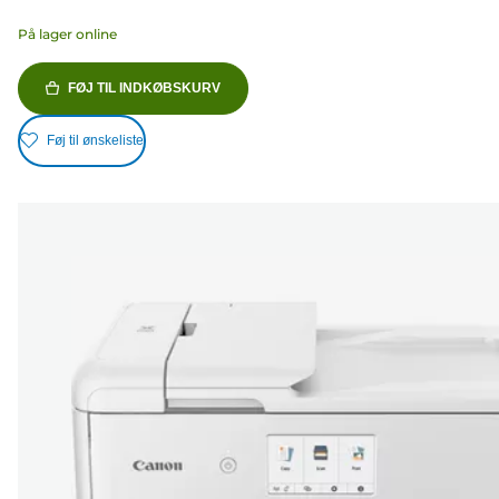
På lager online
FØJ TIL INDKØBSKURV
Føj til ønskeliste