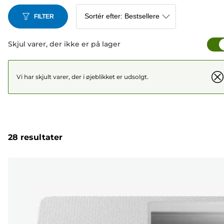
FILTER
Skjul varer, der ikke er på lager
Vi har skjult varer, der i øjeblikket er udsolgt.
28 resultater