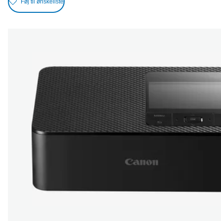
Føj til ønskeliste