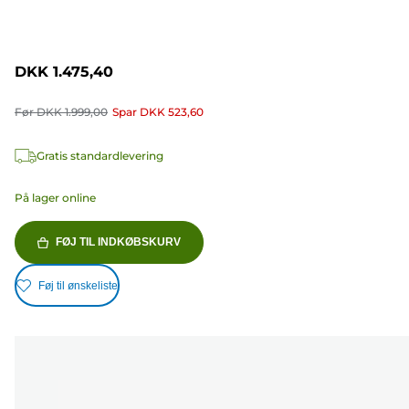
DKK 1.475,40
Før
DKK 1.999,00
Spar
DKK 523,60
Gratis standardlevering
På lager online
FØJ TIL INDKØBSKURV
Føj til ønskeliste