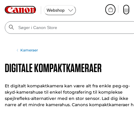
Webshop
Kameraer
Digitale kompaktkameraer
Et digitalt kompaktkamera kan være alt fra enkle peg-og-
skyd-kamerahuse til enkel fotografering til komplekse
spejlrefleks-alternativer med en stor sensor. Lad dig ikke
narre af et mindre kamerahus. Canons kompaktkameraer h
effektive objektiver til fotografering i høj kvalitet.