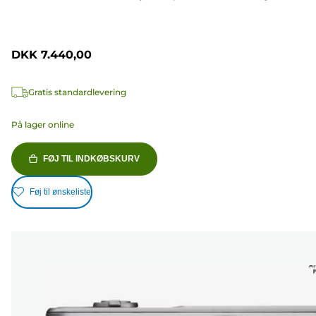
DKK 7.440,00
Gratis standardlevering
På lager online
FØJ TIL INDKØBSKURV
Føj til ønskeliste