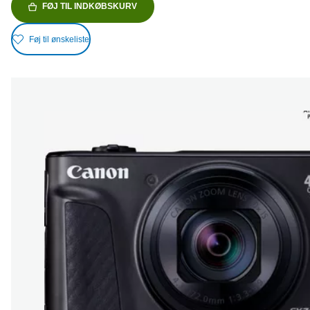
FØJ TIL INDKØBSKURV
Føj til ønskeliste