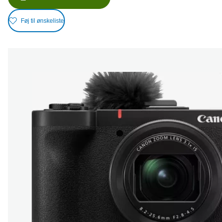
Føj til ønskeliste