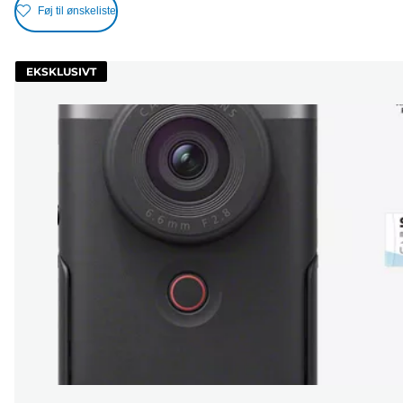
Føj til ønskeliste
EKSKLUSIVT