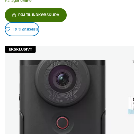
På lager online
FØJ TIL INDKØBSKURV
Føj til ønskeliste
EKSKLUSIVT