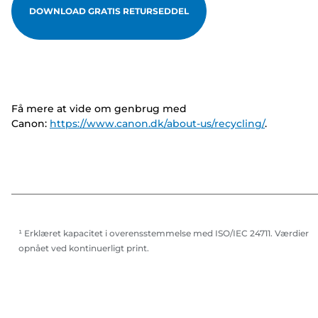
DOWNLOAD GRATIS RETURSEDDEL
Få mere at vide om genbrug med
Canon:
https://www.canon.dk/about-us/recycling/
.
¹ Erklæret kapacitet i overensstemmelse med ISO/IEC 24711. Værdier
opnået ved kontinuerligt print.