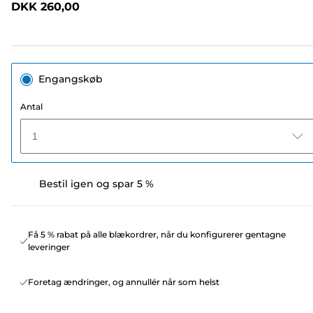
DKK 260,00
sidelink.
Engangskøb
Antal
1
Bestil igen og spar 5 %
Få 5 % rabat på alle blækordrer, når du konfigurerer gentagne
leveringer
Foretag ændringer, og annullér når som helst