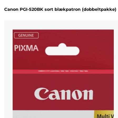
Canon PGI-520BK sort blækpatron (dobbeltpakke)