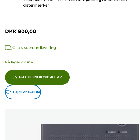
klistermærker
DKK 900,00
Gratis standardlevering
På lager online
FØJ TIL INDKØBSKURV
Føj til ønskeliste