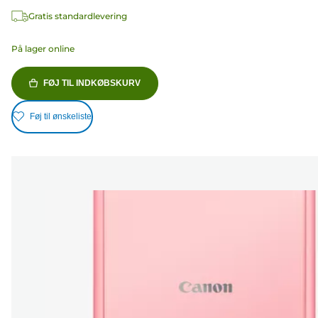
Gratis standardlevering
På lager online
FØJ TIL INDKØBSKURV
Føj til ønskeliste