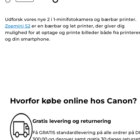
Udforsk vores nye 2 i 1-minifotokamera og bærbar printer.
Zoemini S2
er en bærbar og let printer, der giver dig
mulighed for at optage og printe billeder både fra printere
og din smartphone.
Hvorfor købe online hos Canon?
Gratis levering og returnering
Få GRATIS standardlevering på alle ordrer på 
300,00 og derover samt gratis 30 dages returre