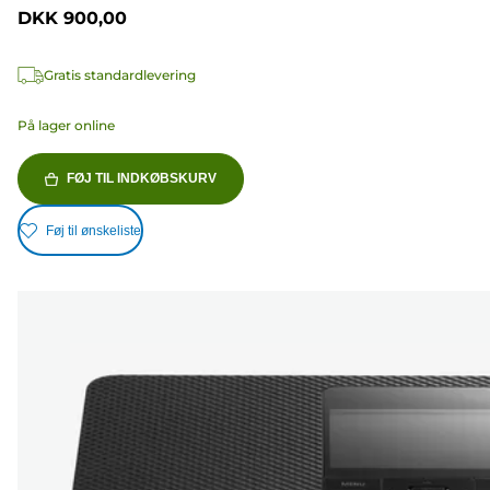
DKK 900,00
Gratis standardlevering
På lager online
FØJ TIL INDKØBSKURV
Føj til ønskeliste