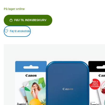
På lager online
FØJ TIL INDKØBSKURV
Føj til ønskeliste