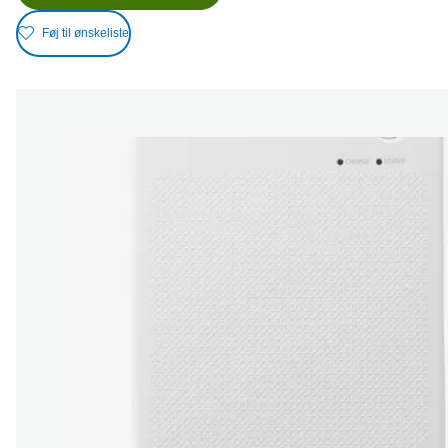
Føj til ønskeliste