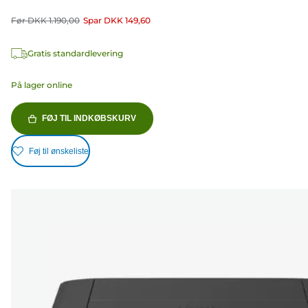
Før
DKK 1.190,00
Spar
DKK 149,60
Gratis standardlevering
På lager online
FØJ TIL INDKØBSKURV
Føj til ønskeliste