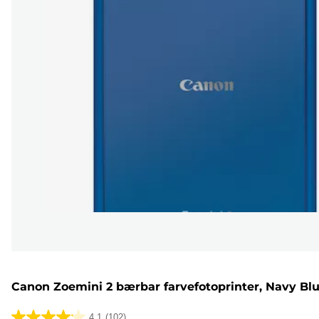
Canon Zoemini 2 bærbar farvefotoprinter, Navy Bl
4.1
(102)