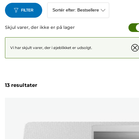
FILTER
Skjul varer, der ikke er på lager
Vi har skjult varer, der i øjeblikket er udsolgt.
13 resultater