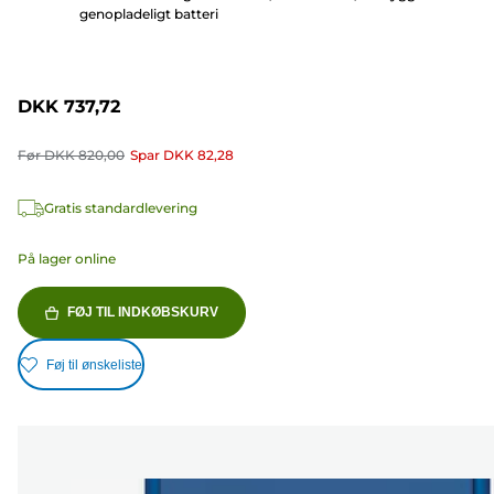
genopladeligt batteri
DKK 737,72
Før
DKK 820,00
Spar
DKK 82,28
Gratis standardlevering
På lager online
FØJ TIL INDKØBSKURV
Føj til ønskeliste