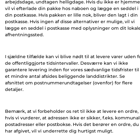
arbejdsdage, undtagen helligdage. Hvis du ikke er hjemme
vil vi efterlade din pakke hos naboen og lægge en seddel i
din postkasse. Hvis pakken er lille nok, bliver den lagt i din
postkasse. Hvis ingen af disse alternativer er mulige, vil vi
lægge en seddel i postkasse med oplysninger om dit lokal
afhentningssted.
I sjældne tilfælde kan vi blive nødt til at levere varer uden f
de offentliggjorte tidsintervaller. Desværre kan vi ikke
garantere levering inden for vores sædvanlige tidsfrister til
et mindre antal afsides beliggende landdistrikter. Se
afsnittet om postnummerundtagelser (ovenfor) for flere
detaljer.
Bemærk, at vi forbeholder os ret til ikke at levere en ordre,
hvis vi vurderer, at adressen ikke er sikker, f.eks. kommuna
postadresser eller postbokse. Hvis det berører en ordre, du
har afgivet, vil vi underrette dig hurtigst muligt.