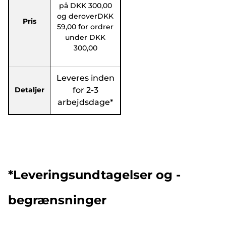
på DKK 300,00
og deroverDKK
Pris
59,00 for ordrer
under DKK
300,00
Leveres inden
Detaljer
for 2-3
arbejdsdage*
*Leveringsundtagelser og -
begrænsninger