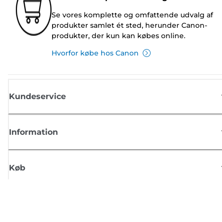
Se vores komplette og omfattende udvalg af
produkter samlet ét sted, herunder Canon-
produkter, der kun kan købes online.
Hvorfor købe hos Canon
Kundeservice
Information
Køb
Tilmeld dig Canons nyhedsbrev
Få regelmæssige e-mailopdateringer om nye produkter, nyttige tips og