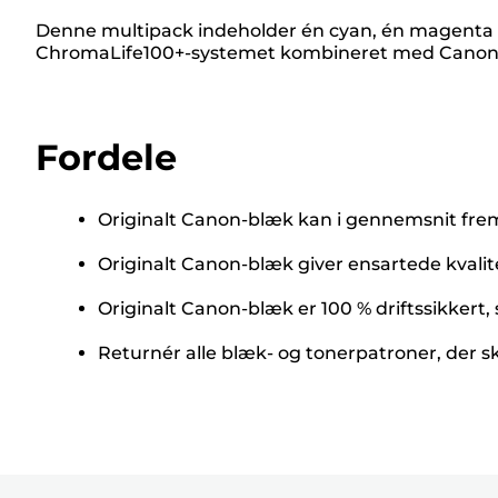
Denne multipack indeholder én cyan, én magenta 
ChromaLife100+-systemet kombineret med Canon fo
Fordele
Originalt Canon-blæk kan i gennemsnit fremst
Originalt Canon-blæk giver ensartede kvalite
Originalt Canon-blæk er 100 % driftssikkert, 
Returnér alle blæk- og tonerpatroner, der s