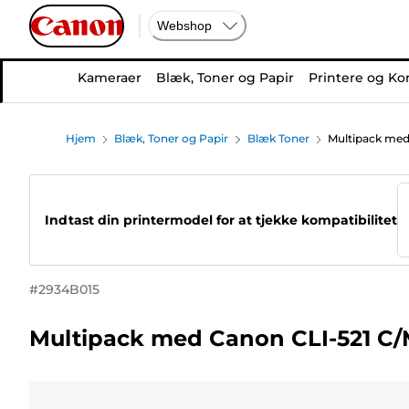
Webshop
Kameraer
Blæk, Toner og Papir
Printere og Ko
Hjem
Blæk, Toner og Papir
Blæk Toner
Multipack med
Indtast din printermodel for at tjekke kompatibilitet
#
2934B015
Multipack med Canon CLI-521 C/