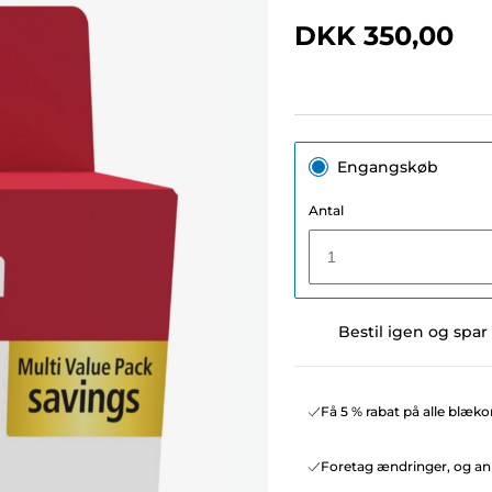
DKK 350,00
Engangskøb
Antal
1
Bestil igen og spar
Få 5 % rabat på alle blæko
Foretag ændringer, og ann