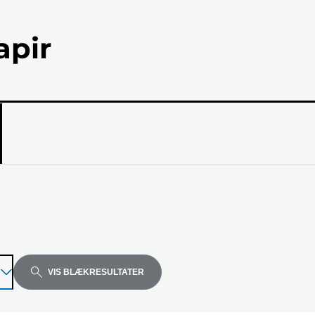
apir
el
VIS BLÆKRESULTATER