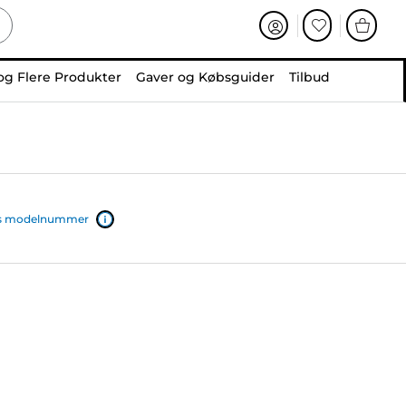
og Flere Produkter
Gaver og Købsguider
Tilbud
ers modelnummer