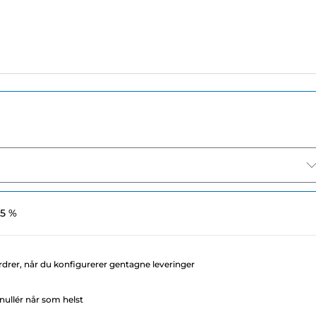
 5 %
rdrer, når du konfigurerer gentagne leveringer
ullér når som helst