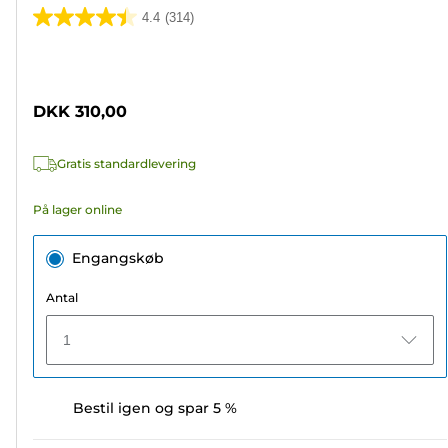
4.4
(314)
4.4
ud
Farvepatron
af
5
DKK 310,00
stjerner.
314
Gratis standardlevering
anmeldelser
På lager online
Engangskøb
Antal
1
Bestil igen og spar 5 %