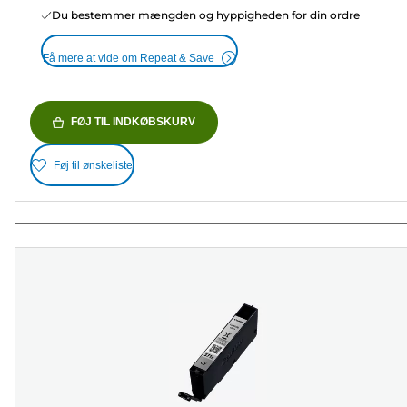
Du bestemmer mængden og hyppigheden for din ordre
Få mere at vide om Repeat & Save
FØJ TIL INDKØBSKURV
Føj til ønskeliste