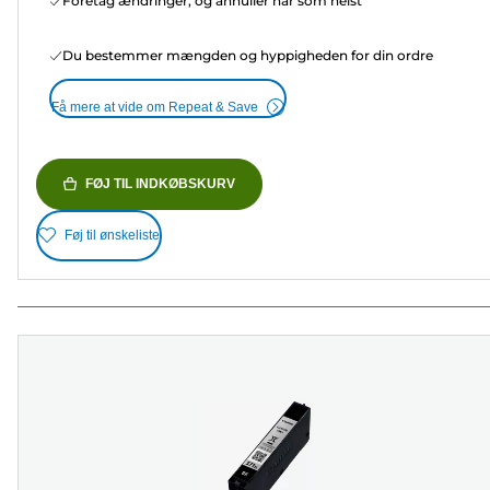
Foretag ændringer, og annullér når som helst
Du bestemmer mængden og hyppigheden for din ordre
Få mere at vide om Repeat & Save
FØJ TIL INDKØBSKURV
Føj til ønskeliste