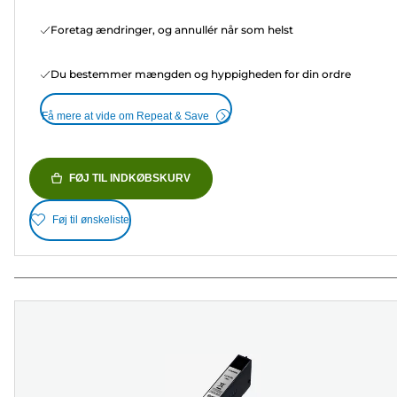
Foretag ændringer, og annullér når som helst
Du bestemmer mængden og hyppigheden for din ordre
Få mere at vide om Repeat & Save
FØJ TIL INDKØBSKURV
Føj til ønskeliste