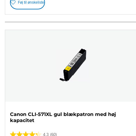
Føj til ønskeliste
Canon CLI-571XL gul blækpatron med høj
kapacitet
4.3
(60)