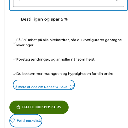
Bestil igen og spar 5 %
Få 5 % rabat på alle blækordrer, når du konfigurerer gentagne
leveringer
Foretag ændringer, og annullér når som helst
Du bestemmer mængden og hyppigheden for din ordre
Få mere at vide om Repeat & Save
FØJ TIL INDKØBSKURV
Føj til ønskeliste