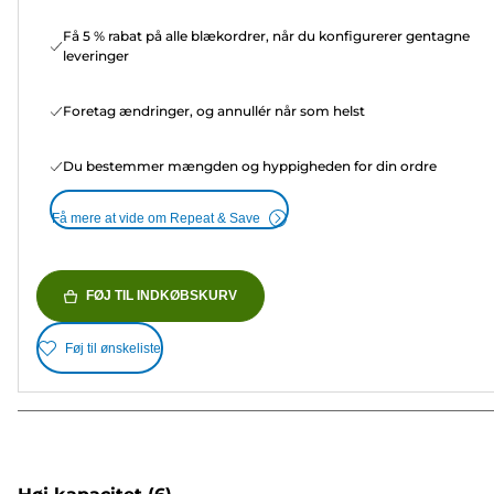
Få 5 % rabat på alle blækordrer, når du konfigurerer gentagne
leveringer
Foretag ændringer, og annullér når som helst
Du bestemmer mængden og hyppigheden for din ordre
Få mere at vide om Repeat & Save
FØJ TIL INDKØBSKURV
Føj til ønskeliste