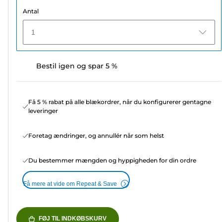
Antal
1
Bestil igen og spar 5 %
Få 5 % rabat på alle blækordrer, når du konfigurerer gentagne
leveringer
Foretag ændringer, og annullér når som helst
Du bestemmer mængden og hyppigheden for din ordre
Få mere at vide om Repeat & Save
FØJ TIL INDKØBSKURV