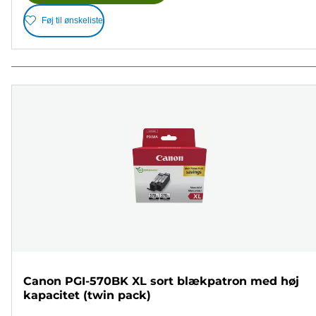
Føj til ønskeliste
Canon PGI-570BK XL sort blækpatron med høj
kapacitet (twin pack)