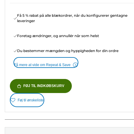
Få 5 % rabat på alle blækordrer, når du konfigurerer gentagne
leveringer
Foretag ændringer, og annullér når som helst
Du bestemmer mængden og hyppigheden for din ordre
Få mere at vide om Repeat & Save
FØJ TIL INDKØBSKURV
Føj til ønskeliste