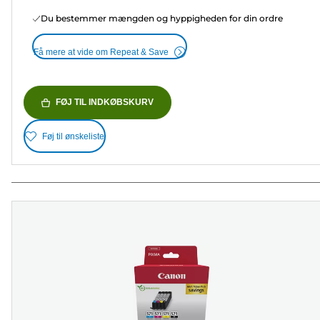
Du bestemmer mængden og hyppigheden for din ordre
Få mere at vide om Repeat & Save
FØJ TIL INDKØBSKURV
Føj til ønskeliste