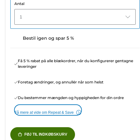
Antal
1
Bestil igen og spar 5 %
Få 5 % rabat på alle blækordrer, når du konfigurerer gentagne
leveringer
Foretag ændringer, og annullér når som helst
Du bestemmer mængden og hyppigheden for din ordre
Få mere at vide om Repeat & Save
FØJ TIL INDKØBSKURV