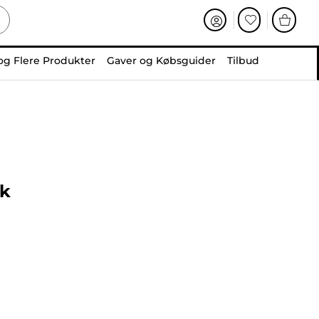
og Flere Produkter
Gaver og Købsguider
Tilbud
rk