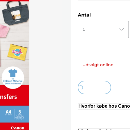
Antal
1
Udsolgt online
Loading...
Hvorfor købe hos Can