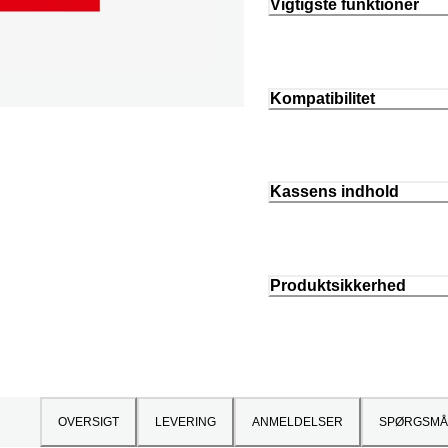
Vigtigste funktioner
Kompatibilitet
Kassens indhold
Produktsikkerhed
OVERSIGT
LEVERING
ANMELDELSER
SPØRGSMÅ