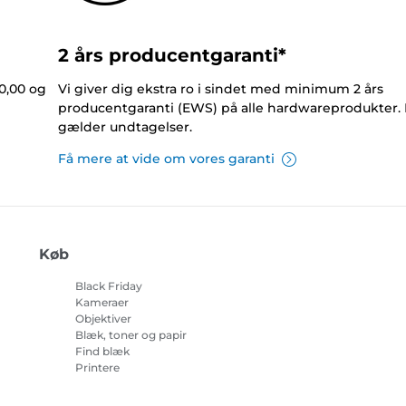
2 års producentgaranti*
0,00 og
Vi giver dig ekstra ro i sindet med minimum 2 års
producentgaranti (EWS) på alle hardwareprodukter.
gælder undtagelser.
Få mere at vide om vores garanti
Køb
Black Friday
Kameraer
Objektiver
Blæk, toner og papir
Find blæk
Printere
Camcordere
Tilbehør og merchandise