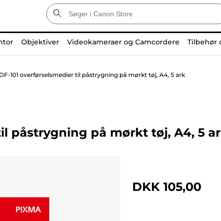
ntor
Objektiver
Videokameraer og Camcordere
Tilbehør 
F-101 overførselsmedier til påstrygning på mørkt tøj, A4, 5 ark
l påstrygning på mørkt tøj, A4, 5 a
DKK 105,00