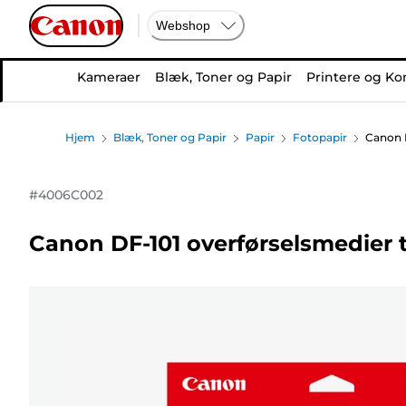
Webshop
Kameraer
Blæk, Toner og Papir
Printere og Ko
Hjem
Blæk, Toner og Papir
Papir
Fotopapir
Canon D
#
4006C002
Canon DF-101 overførselsmedier ti