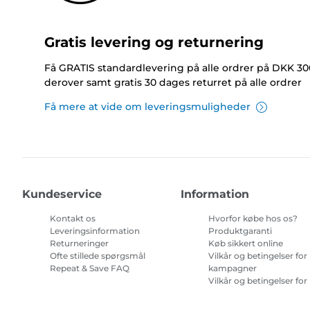
Gratis levering og returnering
Få GRATIS standardlevering på alle ordrer på DKK 30
derover samt gratis 30 dages returret på alle ordrer
Få mere at vide om leveringsmuligheder
Kundeservice
Information
Kontakt os
Hvorfor købe hos os?
Leveringsinformation
Produktgaranti
Returneringer
Køb sikkert online
Ofte stillede spørgsmål
Vilkår og betingelser for
Repeat & Save FAQ
kampagner
Vilkår og betingelser for
abonnement på
printerblæk