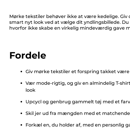
Mørke tekstiler behøver ikke at være kedelige. Giv
smart nyt look ved at vælge dit yndlingsbillede. Du 
hvorfor ikke skabe en virkelig mindeværdig gave med
Fordele
Giv mørke tekstiler et forspring takket være o
Vær mode-rigtig, og giv en almindelig T-shirt
look
Upcycl og genbrug gammelt tøj med et farver
Skil jer ud fra mængden med et matchende des
Forkæl en, du holder af, med en personlig ga