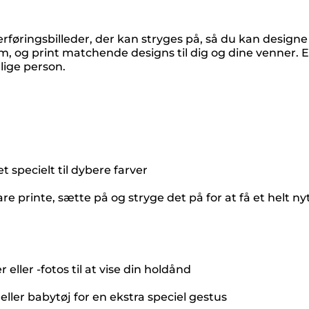
føringsbilleder, der kan stryges på, så du kan designe
em, og print matchende designs til dig og dine venner. E
lige person.
t specielt til dybere farver
e printe, sætte på og stryge det på for at få et helt ny
ller -fotos til at vise din holdånd
eller babytøj for en ekstra speciel gestus