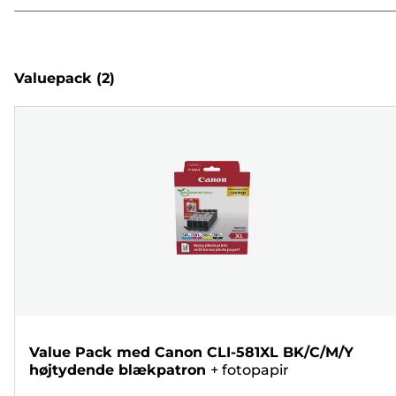
Valuepack
(2)
Value Pack med Canon CLI-581XL BK/C/M/Y
højtydende blækpatron
+
fotopapir