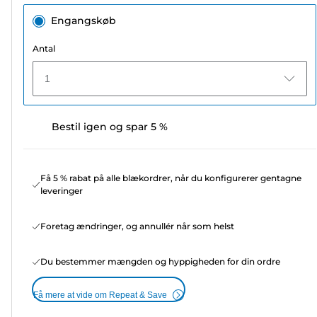
Engangskøb
Antal
1
Bestil igen og spar 5 %
Få 5 % rabat på alle blækordrer, når du konfigurerer gentagne
leveringer
Foretag ændringer, og annullér når som helst
Du bestemmer mængden og hyppigheden for din ordre
Få mere at vide om Repeat & Save