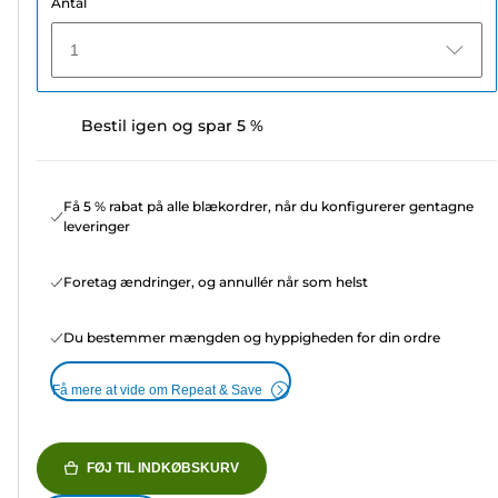
Antal
1
Bestil igen og spar 5 %
Få 5 % rabat på alle blækordrer, når du konfigurerer gentagne
leveringer
Foretag ændringer, og annullér når som helst
Du bestemmer mængden og hyppigheden for din ordre
Få mere at vide om Repeat & Save
FØJ TIL INDKØBSKURV