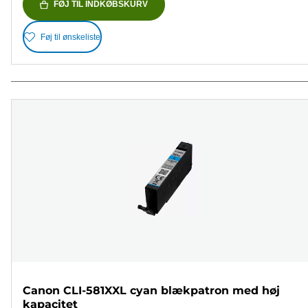
FØJ TIL INDKØBSKURV
Føj til ønskeliste
Canon CLI-581XXL cyan blækpatron med høj
kapacitet