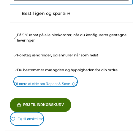
Bestil igen og spar 5 %
Få 5 % rabat på alle blækordrer, når du konfigurerer gentagne
leveringer
Foretag ændringer, og annullér når som helst
Du bestemmer mængden og hyppigheden for din ordre
Få mere at vide om Repeat & Save
FØJ TIL INDKØBSKURV
Føj til ønskeliste