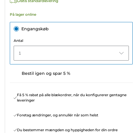
Gratis standardlevering
anmeldelser
På lager online
Engangskøb
Antal
1
Bestil igen og spar 5 %
Få 5 % rabat på alle blækordrer, når du konfigurerer gentagne
leveringer
Foretag ændringer, og annullér når som helst
Du bestemmer mængden og hyppigheden for din ordre