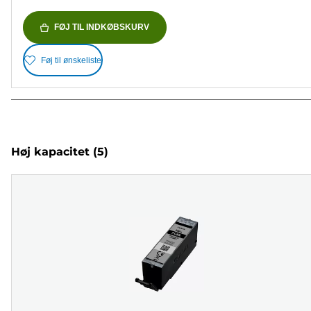
FØJ TIL INDKØBSKURV
Føj til ønskeliste
Høj kapacitet
(5)