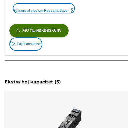
Få mere at vide om Repeat & Save
FØJ TIL INDKØBSKURV
Føj til ønskeliste
Ekstra høj kapacitet
(5)