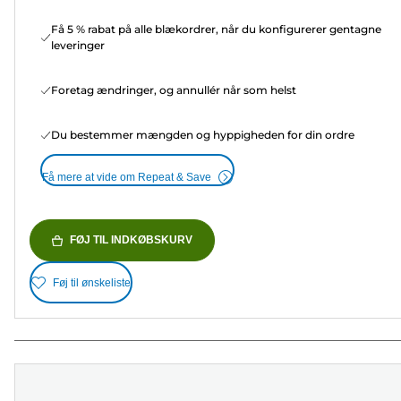
Få 5 % rabat på alle blækordrer, når du konfigurerer gentagne
leveringer
Foretag ændringer, og annullér når som helst
Du bestemmer mængden og hyppigheden for din ordre
Få mere at vide om Repeat & Save
FØJ TIL INDKØBSKURV
Føj til ønskeliste