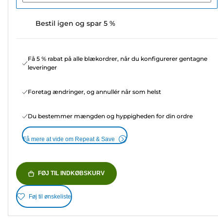
Bestil igen og spar 5 %
Få 5 % rabat på alle blækordrer, når du konfigurerer gentagne
leveringer
Foretag ændringer, og annullér når som helst
Du bestemmer mængden og hyppigheden for din ordre
Få mere at vide om Repeat & Save
FØJ TIL INDKØBSKURV
Føj til ønskeliste