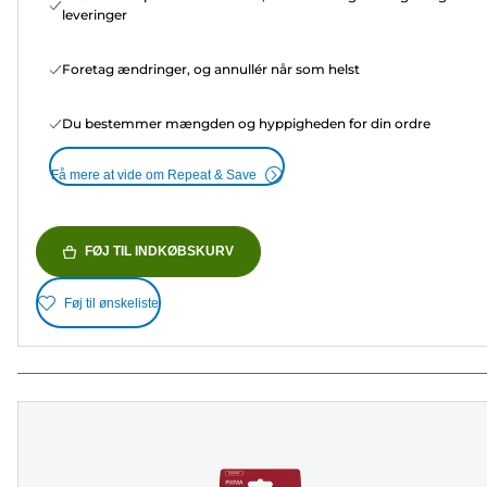
leveringer
Foretag ændringer, og annullér når som helst
Du bestemmer mængden og hyppigheden for din ordre
Få mere at vide om Repeat & Save
FØJ TIL INDKØBSKURV
Føj til ønskeliste