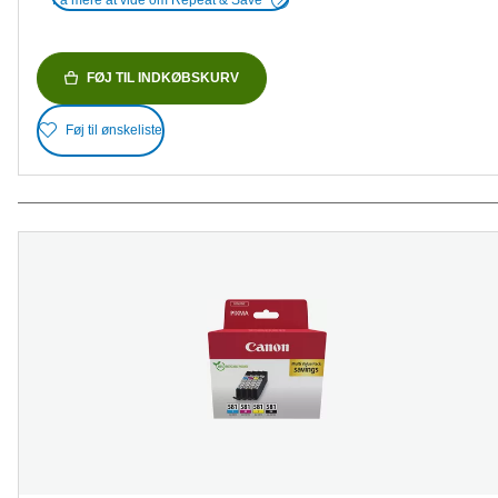
FØJ TIL INDKØBSKURV
Føj til ønskeliste