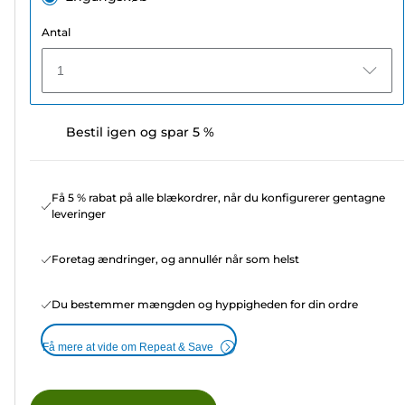
Antal
1
Bestil igen og spar 5 %
Få 5 % rabat på alle blækordrer, når du konfigurerer gentagne
leveringer
Foretag ændringer, og annullér når som helst
Du bestemmer mængden og hyppigheden for din ordre
Få mere at vide om Repeat & Save