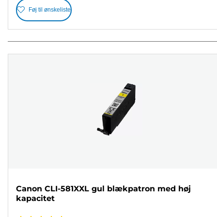
Føj til ønskeliste
Canon CLI-581XXL gul blækpatron med høj
kapacitet