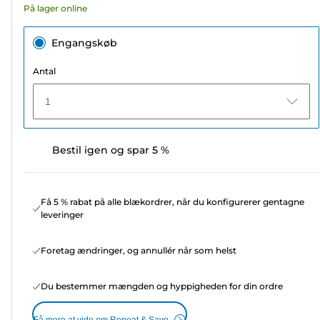
På lager online
Engangskøb
Antal
1
Bestil igen og spar 5 %
Få 5 % rabat på alle blækordrer, når du konfigurerer gentagne
leveringer
Foretag ændringer, og annullér når som helst
Du bestemmer mængden og hyppigheden for din ordre
Få mere at vide om Repeat & Save