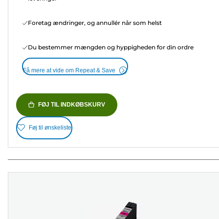
Foretag ændringer, og annullér når som helst
Du bestemmer mængden og hyppigheden for din ordre
Få mere at vide om Repeat & Save
FØJ TIL INDKØBSKURV
Føj til ønskeliste