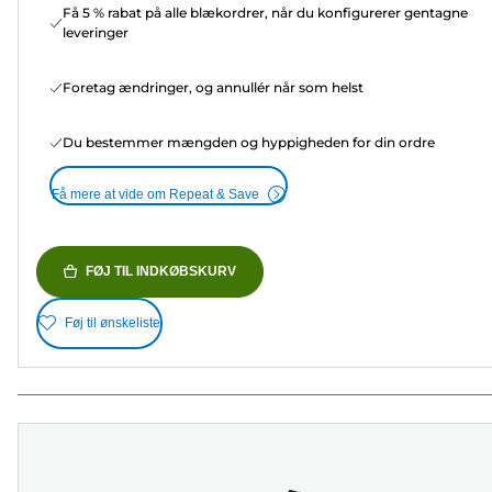
Få 5 % rabat på alle blækordrer, når du konfigurerer gentagne
leveringer
Foretag ændringer, og annullér når som helst
Du bestemmer mængden og hyppigheden for din ordre
Få mere at vide om Repeat & Save
FØJ TIL INDKØBSKURV
Føj til ønskeliste