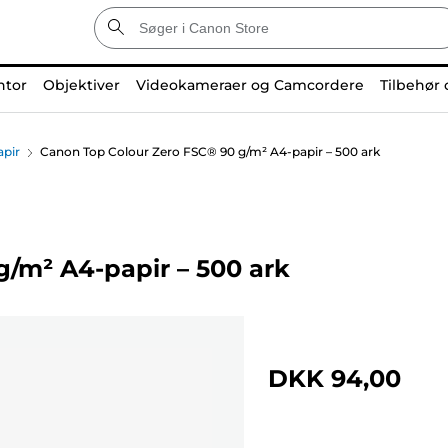
ntor
Objektiver
Videokameraer og Camcordere
Tilbehør 
apir
Canon Top Colour Zero FSC® 90 g/m² A4-papir – 500 ark
/m² A4-papir – 500 ark
DKK 94,00