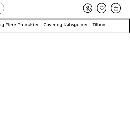
og Flere Produkter
Gaver og Købsguider
Tilbud