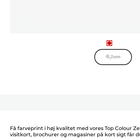
Zoom
Få farveprint i høj kvalitet med vores Top Colour Ze
visitkort, brochurer og magasiner på kort sigt får d