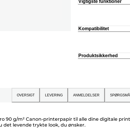
Vigtigste funktioner
Kompatibilitet
Produktsikkerhed
OVERSIGT
LEVERING
ANMELDELSER
SPØRGSMÅ
ro 90 g/m² Canon-printerpapir til alle dine digitale pri
u det levende trykte look, du ønsker.