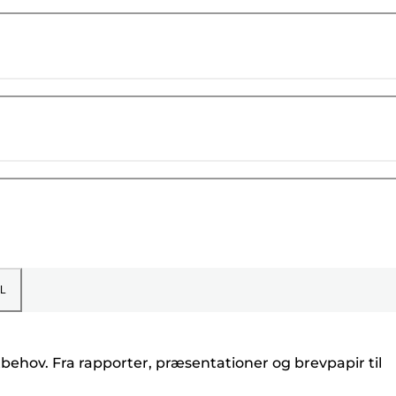
L
ntbehov. Fra rapporter, præsentationer og brevpapir til