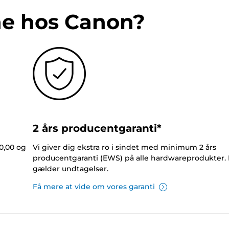
ne hos Canon?
2 års producentgaranti*
0,00 og
Vi giver dig ekstra ro i sindet med minimum 2 års
producentgaranti (EWS) på alle hardwareprodukter.
gælder undtagelser.
Få mere at vide om vores garanti