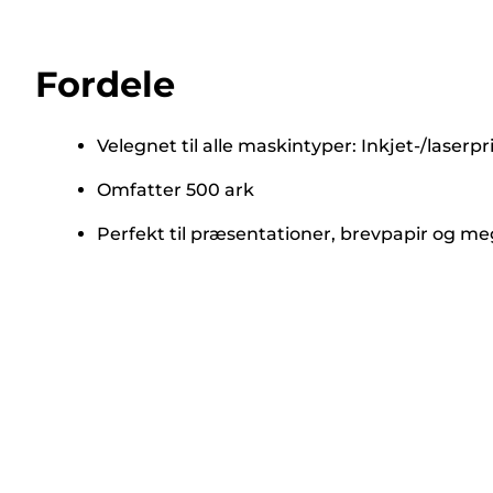
Fordele
Velegnet til alle maskintyper: Inkjet-/laser
Omfatter 500 ark
Perfekt til præsentationer, brevpapir og m