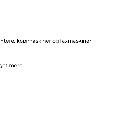
printere, kopimaskiner og faxmaskiner
eget mere