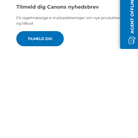
AGENT OFFLINE
Tilmeld dig Canons nyhedsbrev
Få regelmæssige e-mailopdateringer om nye produkter, nyttige t
og tilbud
TILMELD DIG
da-DK