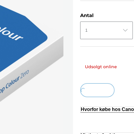
Antal
1
Udsolgt online
Loading...
Hvorfor købe hos Can