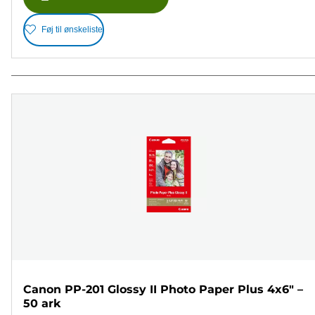
Føj til ønskeliste
Canon PP-201 Glossy II Photo Paper Plus 4x6" –
50 ark