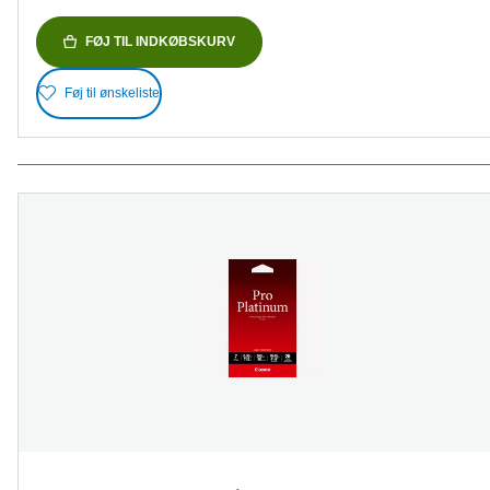
FØJ TIL INDKØBSKURV
Føj til ønskeliste