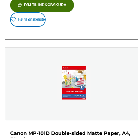
FØJ TIL INDKØBSKURV
Føj til ønskeliste
Canon MP-101D Double-sided Matte Paper, A4,