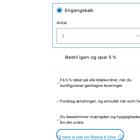
Engangskøb
Antal
1
Bestil igen og spar 5 %
Få 5 % rabat på alle blækordrer, når du
konfigurerer gentagne leveringer
Foretag ændringer, og annullér når som he
Du bestemmer mængden og hyppighede
for din ordre
Få mere at vide om Repeat & Save