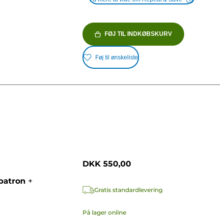
FØJ TIL INDKØBSKURV
Føj til ønskeliste
DKK 550,00
patron
+
Gratis standardlevering
På lager online