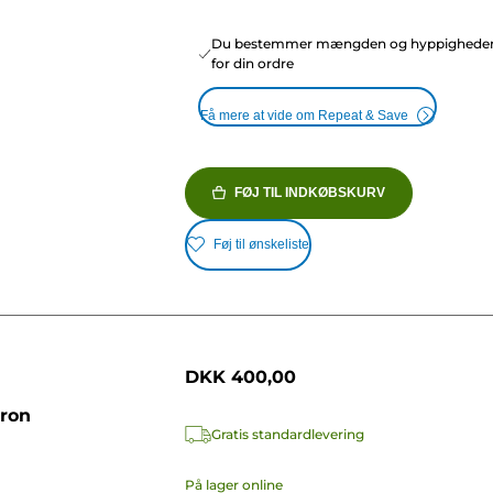
Du bestemmer mængden og hyppighede
for din ordre
Få mere at vide om Repeat & Save
FØJ TIL INDKØBSKURV
Føj til ønskeliste
DKK 400,00
tron
Gratis standardlevering
På lager online