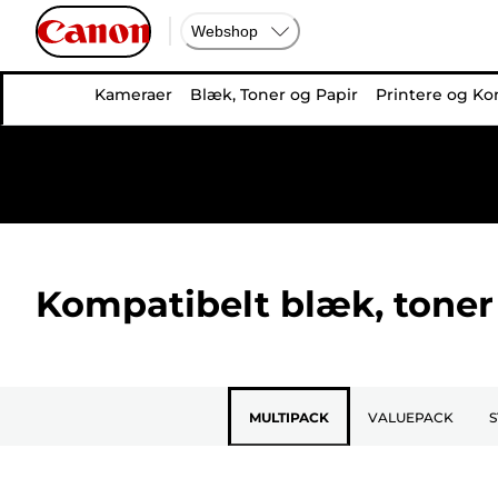
Webshop
Kameraer
Blæk, Toner og Papir
Printere og Ko
Kompatibelt blæk, toner 
MULTIPACK
VALUEPACK
S