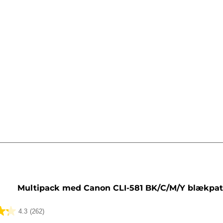
tron
Multipack med Canon CLI-581 BK/C/M/Y blækpa
4.3
(262)