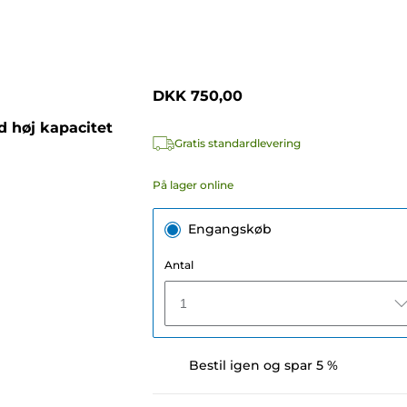
DKK 750,00
 høj kapacitet
Gratis standardlevering
På lager online
Engangskøb
Antal
1
Bestil igen og spar 5 %