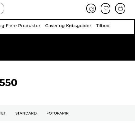
og Flere Produkter
Gaver og Købsguider
Tilbud
550
TET
STANDARD
FOTOPAPIR