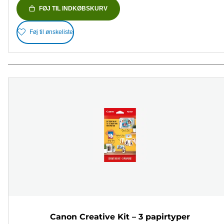
FØJ TIL INDKØBSKURV
Føj til ønskeliste
Canon Creative Kit – 3 papirtyper