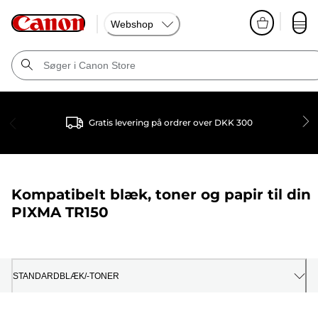
Webshop
Gratis levering på ordrer over DKK 300
Kompatibelt blæk, toner og papir til din
PIXMA TR150
STANDARDBLÆK/-TONER