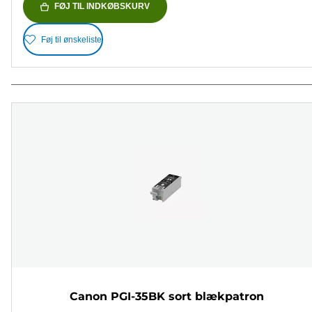
FØJ TIL INDKØBSKURV
Føj til ønskeliste
Canon PGI-35BK sort blækpatron