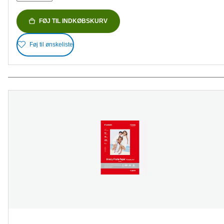
FØJ TIL INDKØBSKURV
Føj til ønskeliste