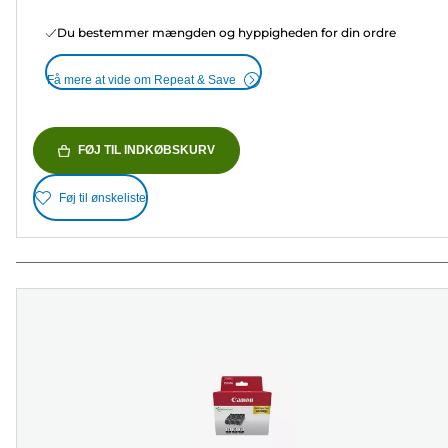
Du bestemmer mængden og hyppigheden for din ordre
Få mere at vide om Repeat & Save
FØJ TIL INDKØBSKURV
Føj til ønskeliste