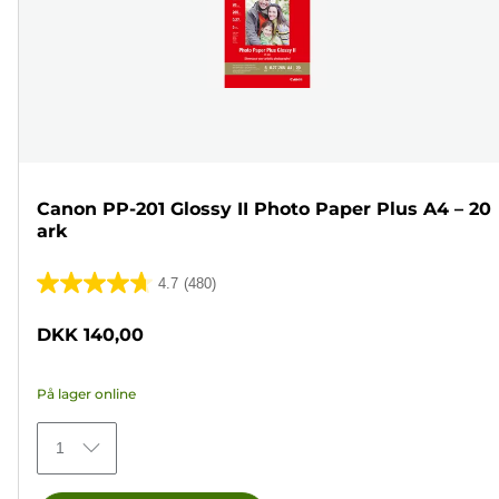
Canon PP-201 Glossy II Photo Paper Plus A4 – 20
ark
4.7
(480)
4.7
ud
DKK 140,00
af
5
På lager online
stjerner.
480
1
anmeldelser