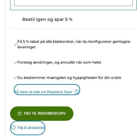
Bestil igen og spar 5 %
Få 5 % rabat på alle blækordrer, når du konfigurerer gentagne
leveringer
Foretag ændringer, og annullér når som helst
Du bestemmer mængden og hyppigheden for din ordre
Få mere at vide om Repeat & Save
FØJ TIL INDKØBSKURV
Føj til ønskeliste