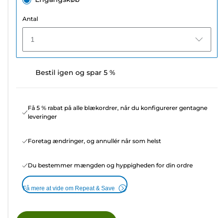
Antal
1
Bestil igen og spar 5 %
Få 5 % rabat på alle blækordrer, når du konfigurerer gentagne
leveringer
Foretag ændringer, og annullér når som helst
Du bestemmer mængden og hyppigheden for din ordre
Få mere at vide om Repeat & Save