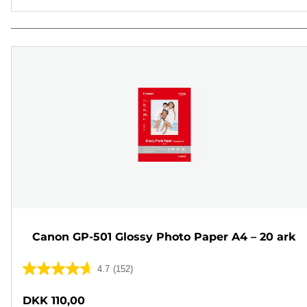
Canon GP-501 Glossy Photo Paper A4 – 20 ark
4.7
(152)
4.7
ud
DKK 110,00