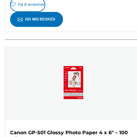
Føj til ønskeliste
GIV MIG BESKED
Canon GP-501 Glossy Photo Paper 4 x 6" – 100