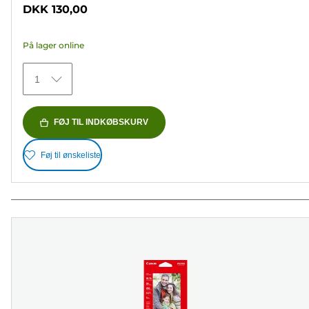
ud
DKK 130,00
af
5
På lager online
stjerner.
70
1
anmeldelser
FØJ TIL INDKØBSKURV
Føj til ønskeliste