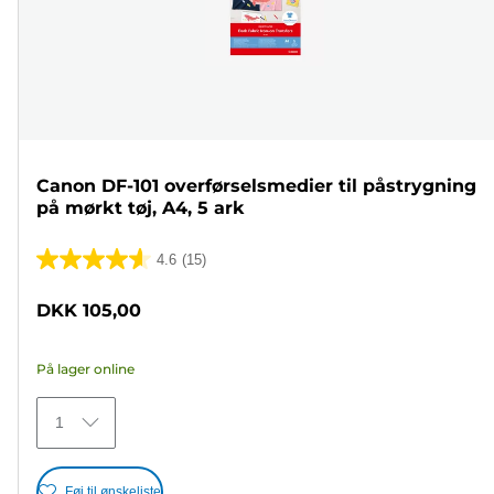
Canon DF-101 overførselsmedier til påstrygning
på mørkt tøj, A4, 5 ark
4.6
(15)
4.6
ud
DKK 105,00
af
5
På lager online
stjerner.
15
1
anmeldelser
Føj til ønskeliste