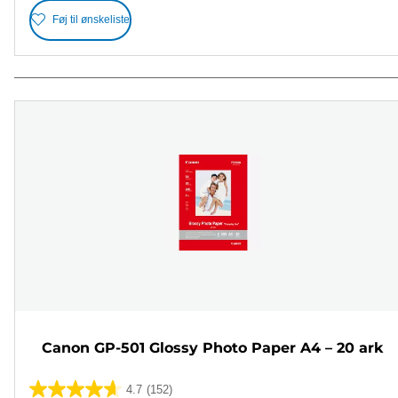
Føj til ønskeliste
Canon GP-501 Glossy Photo Paper A4 – 20 ark
4.7
(152)