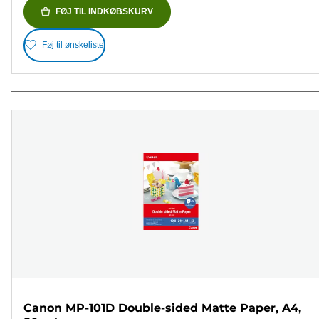
FØJ TIL INDKØBSKURV
Føj til ønskeliste
Canon MP-101D Double-sided Matte Paper, A4,