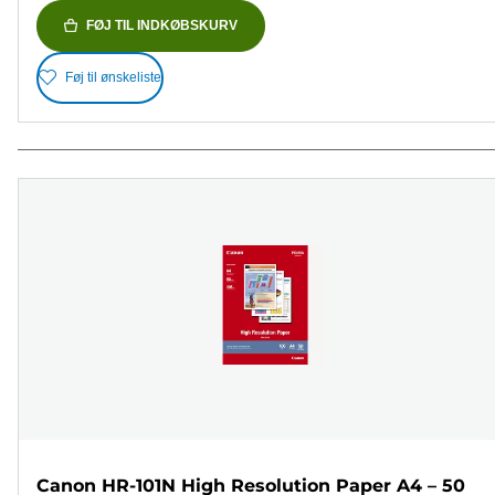
FØJ TIL INDKØBSKURV
Føj til ønskeliste
Canon HR-101N High Resolution Paper A4 – 50