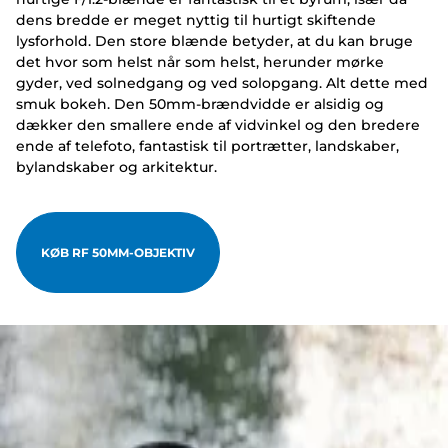
dens bredde er meget nyttig til hurtigt skiftende
lysforhold. Den store blænde betyder, at du kan bruge
det hvor som helst når som helst, herunder mørke
gyder, ved solnedgang og ved solopgang. Alt dette med
smuk bokeh. Den 50mm-brændvidde er alsidig og
dækker den smallere ende af vidvinkel og den bredere
ende af telefoto, fantastisk til portrætter, landskaber,
bylandskaber og arkitektur.
KØB RF 50MM-OBJEKTIV