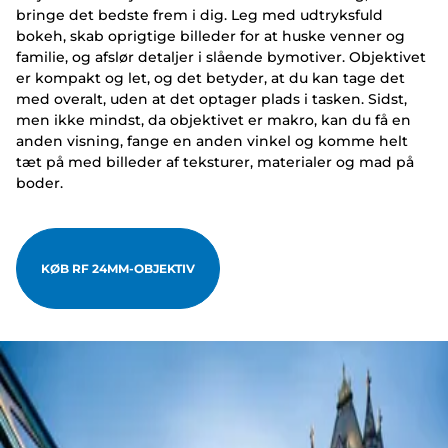
bringe det bedste frem i dig. Leg med udtryksfuld
bokeh, skab oprigtige billeder for at huske venner og
familie, og afslør detaljer i slående bymotiver. Objektivet
er kompakt og let, og det betyder, at du kan tage det
med overalt, uden at det optager plads i tasken. Sidst,
men ikke mindst, da objektivet er makro, kan du få en
anden visning, fange en anden vinkel og komme helt
tæt på med billeder af teksturer, materialer og mad på
boder.
KØB RF 24MM-OBJEKTIV