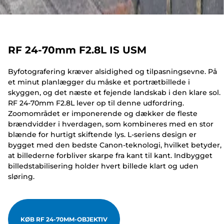
RF 24-70mm F2.8L IS USM
Byfotografering kræver alsidighed og tilpasningsevne. På
et minut planlægger du måske et portrætbillede i
skyggen, og det næste et fejende landskab i den klare sol.
RF 24-70mm F2.8L lever op til denne udfordring.
Zoomområdet er imponerende og dækker de fleste
brændvidder i hverdagen, som kombineres med en stor
blænde for hurtigt skiftende lys. L-seriens design er
bygget med den bedste Canon-teknologi, hvilket betyder,
at billederne forbliver skarpe fra kant til kant. Indbygget
billedstabilisering holder hvert billede klart og uden
sløring.
KØB RF 24-70MM-OBJEKTIV