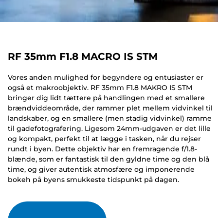
RF 35mm F1.8 MACRO IS STM
Vores anden mulighed for begyndere og entusiaster er
også et makroobjektiv. RF 35mm F1.8 MAKRO IS STM
bringer dig lidt tættere på handlingen med et smallere
brændviddeområde, der rammer plet mellem vidvinkel til
landskaber, og en smallere (men stadig vidvinkel) ramme
til gadefotografering. Ligesom 24mm-udgaven er det lille
og kompakt, perfekt til at lægge i tasken, når du rejser
rundt i byen. Dette objektiv har en fremragende f/1.8-
blænde, som er fantastisk til den gyldne time og den blå
time, og giver autentisk atmosfære og imponerende
bokeh på byens smukkeste tidspunkt på dagen.