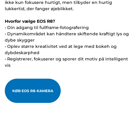
ikke kun fokusere hurtigt, men tilbyder en hurtig
lukkertid, der fanger øjeblikket.
Hvorfor vælge EOS R8?
• Din adgang til fullframe-fotografering
• Dynamikområdet kan håndtere skiftende kraftigt lys og
dybe skygger
• Oplev større kreativitet ved at lege med bokeh og
dybdeskarphed
• Registrerer, fokuserer og sporer dit motiv på intelligent
vis
KØB EOS R8-KAMERA