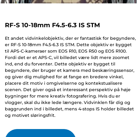
RF-S 10-18mm F4.5-6.3 IS STM
Et andet vidvinkelobjektiv, der er fantastisk for begyndere,
er RF-S 10-18mm F4.5-6.3 IS STM. Dette objektiv er bygget
til APS-C-kameraer som EOS R10, EOS R50 og EOS R100.
Fordi det er et APS-C, vil billedet være lidt mere zoomet
ind, end du forventer. Dette objektiv er bygget til
begyndere, der bruger et kamera med beskæringssensor,
og giver dig mulighed for at fange en bredere vinkel,
placere dit motiv i omgivelserne og kontekstualisere
scenen. Det giver også et interessant perspektiv på høje
bygninger for mere kreativ fotografering. Hvis du er
vlogger, skal du ikke lede længere. Vidvinklen får dig og
baggrunden ind i billedet, mens 4-stops IS holder billedet
og motivet sløringsfrit.