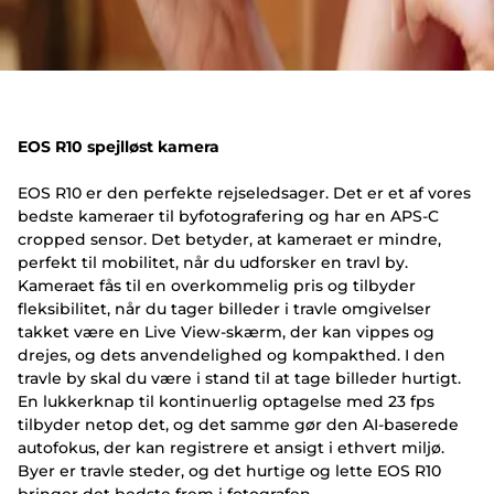
EOS R10 spejlløst kamera
EOS R10 er den perfekte rejseledsager. Det er et af vores
bedste kameraer til byfotografering og har en APS-C
cropped sensor. Det betyder, at kameraet er mindre,
perfekt til mobilitet, når du udforsker en travl by.
Kameraet fås til en overkommelig pris og tilbyder
fleksibilitet, når du tager billeder i travle omgivelser
takket være en Live View-skærm, der kan vippes og
drejes, og dets anvendelighed og kompakthed. I den
travle by skal du være i stand til at tage billeder hurtigt.
En lukkerknap til kontinuerlig optagelse med 23 fps
tilbyder netop det, og det samme gør den AI-baserede
autofokus, der kan registrere et ansigt i ethvert miljø.
Byer er travle steder, og det hurtige og lette EOS R10