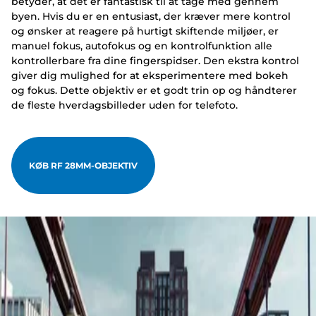
betyder, at det er fantastisk til at tage med gennem
byen. Hvis du er en entusiast, der kræver mere kontrol
og ønsker at reagere på hurtigt skiftende miljøer, er
manuel fokus, autofokus og en kontrolfunktion alle
kontrollerbare fra dine fingerspidser. Den ekstra kontrol
giver dig mulighed for at eksperimentere med bokeh
og fokus. Dette objektiv er et godt trin op og håndterer
de fleste hverdagsbilleder uden for telefoto.
KØB RF 28MM-OBJEKTIV