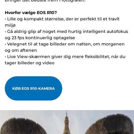
bringer det bedste frem i fotografen.
Hvorfor vælge EOS R10?
• Lille og kompakt størrelse, der er perfekt til et travlt
miljø
• Gå aldrig glip af noget med hurtig intelligent autofokus
og 23 fps kontinuerlig optagelse
• Velegnet til at tage billeder om natten, om morgenen
og om aftenen
• Live View-skærmen giver dig mere fleksibilitet, når du
tager billeder og video
KØB EOS R10-KAMERA