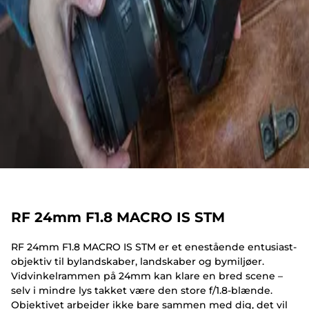
RF 24mm F1.8 MACRO IS STM
RF 24mm F1.8 MACRO IS STM er et enestående entusiast-
objektiv til bylandskaber, landskaber og bymiljøer.
Vidvinkelrammen på 24mm kan klare en bred scene –
selv i mindre lys takket være den store f/1.8-blænde.
Objektivet arbejder ikke bare sammen med dig, det vil