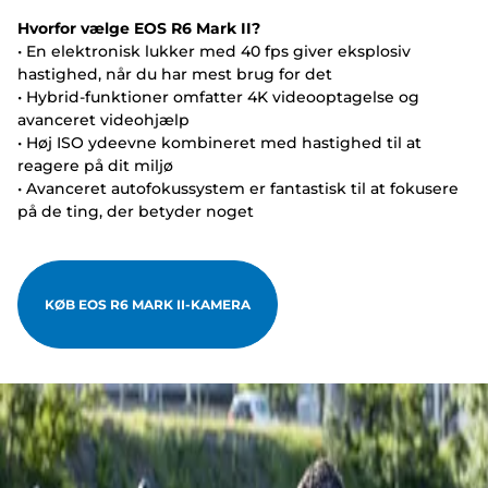
Hvorfor vælge EOS R6 Mark II?
• En elektronisk lukker med 40 fps giver eksplosiv
hastighed, når du har mest brug for det
• Hybrid-funktioner omfatter 4K videooptagelse og
avanceret videohjælp
• Høj ISO ydeevne kombineret med hastighed til at
reagere på dit miljø
• Avanceret autofokussystem er fantastisk til at fokusere
på de ting, der betyder noget
KØB EOS R6 MARK II-KAMERA