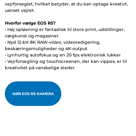
vejrforseglet, hvilket betyder, at du kan optage kreativt,
uanset vejret.
Hvorfor vælge EOS R5?
• Høj opløsning er fantastisk til store print, udstillinger,
vægkunst og magasiner
• Nyd 12-bit 8K RAW-video, videoredigering,
beskæringsmuligheder og 4K-output
• Lynhurtig autofokus og en 20 fps elektronisk lukker
• Vejrforsegling og touchscreenen, der kan vippes, er til
kreativitet på vanskelige steder
KØB EOS R5-KAMERA