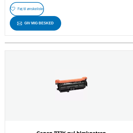
Føj til ønskeliste
GIV MIG BESKED