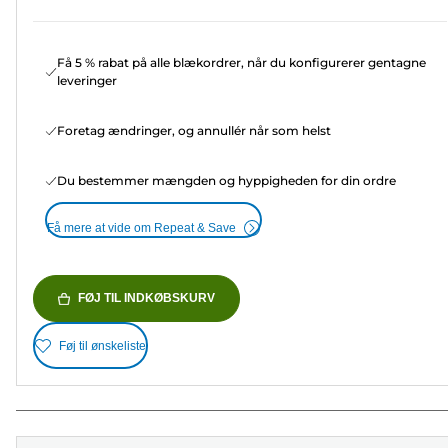
Få 5 % rabat på alle blækordrer, når du konfigurerer gentagne
leveringer
Foretag ændringer, og annullér når som helst
Du bestemmer mængden og hyppigheden for din ordre
Få mere at vide om Repeat & Save
FØJ TIL INDKØBSKURV
Føj til ønskeliste