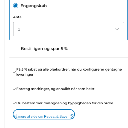
Engangskøb
Antal
1
Bestil igen og spar 5 %
Få 5 % rabat på alle blækordrer, når du konfigurerer gentagne
leveringer
Foretag ændringer, og annullér når som helst
Du bestemmer mængden og hyppigheden for din ordre
Få mere at vide om Repeat & Save