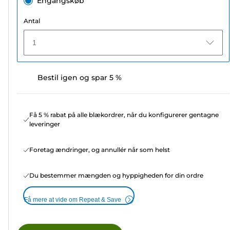
Engangskøb
Antal
1
Bestil igen og spar 5 %
Få 5 % rabat på alle blækordrer, når du konfigurerer gentagne
leveringer
Foretag ændringer, og annullér når som helst
Du bestemmer mængden og hyppigheden for din ordre
Få mere at vide om Repeat & Save