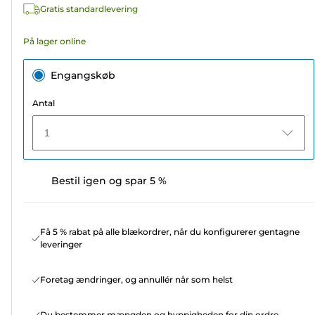
Gratis standardlevering
På lager online
Engangskøb
Antal
1
Bestil igen og spar 5 %
Få 5 % rabat på alle blækordrer, når du konfigurerer gentagne
leveringer
Foretag ændringer, og annullér når som helst
Du bestemmer mængden og hyppigheden for din ordre