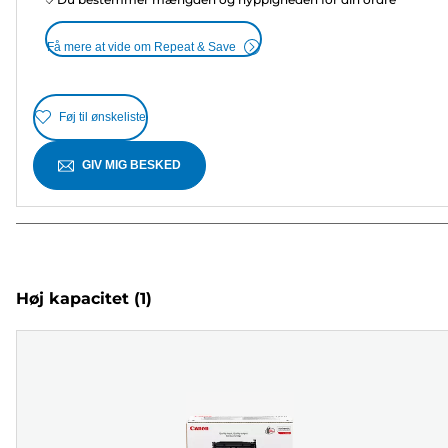
Få mere at vide om Repeat & Save
Føj til ønskeliste
GIV MIG BESKED
Høj kapacitet
(1)