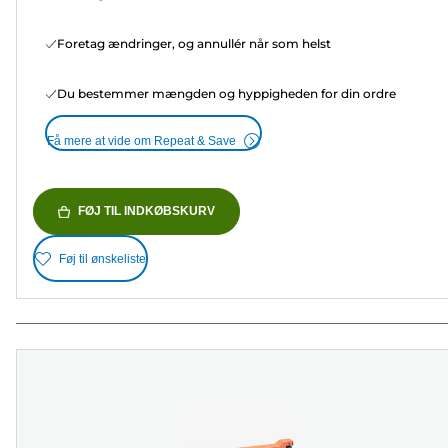
Foretag ændringer, og annullér når som helst
Du bestemmer mængden og hyppigheden for din ordre
Få mere at vide om Repeat & Save
FØJ TIL INDKØBSKURV
Føj til ønskeliste