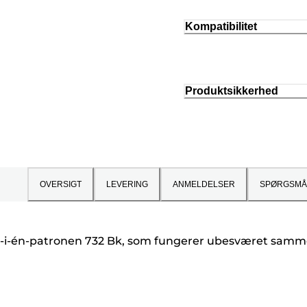
Kompatibilitet
Produktsikkerhed
OVERSIGT
LEVERING
ANMELDELSER
SPØRGSMÅ
lt-i-én-patronen 732 Bk, som fungerer ubesværet samm