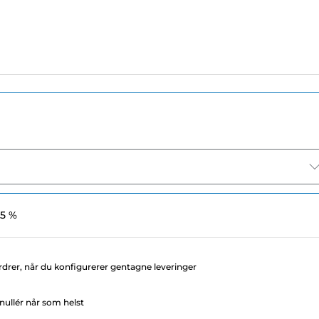
 5 %
rdrer, når du konfigurerer gentagne leveringer
ullér når som helst