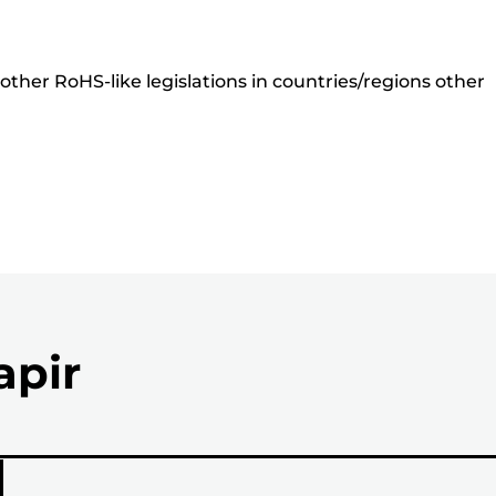
ther RoHS-like legislations in countries/regions other
apir