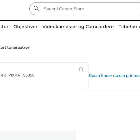
ntor
Objektiver
Videokameraer og Camcordere
Tilbehør 
ort tonerpatron
Sådan finder du din print