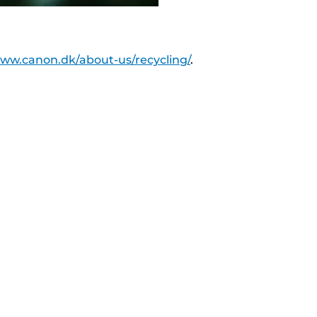
www.canon.dk/about-us/recycling/
.