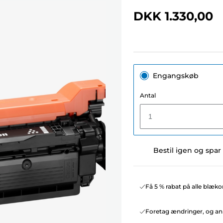
DKK 1.330,00
Engangskøb
Antal
1
Bestil igen og spar
Få 5 % rabat på alle blæko
Foretag ændringer, og ann