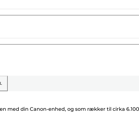
L
en med din Canon-enhed, og som rækker til cirka 6.10