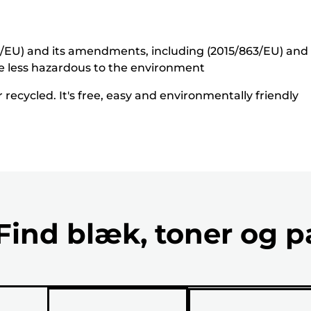
5/EU) and its amendments, including (2015/863/EU) and o
e less hazardous to the environment
recycled. It's free, easy and environmentally friendly
Find blæk, toner og p