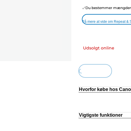
Du bestemmer mængden o
Få mere at vide om Repeat & 
Udsolgt online
Loading...
Hvorfor købe hos Can
Vigtigste funktioner