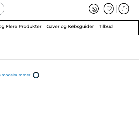
og Flere Produkter
Gaver og Købsguider
Tilbud
ers modelnummer