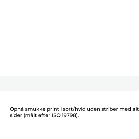
Opnå smukke print i sort/hvid uden striber med a
sider (målt efter ISO 19798).