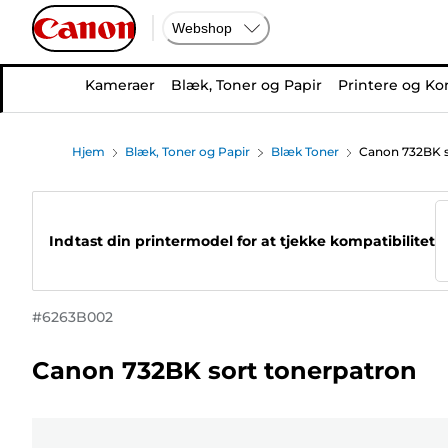
Webshop
Kameraer
Blæk, Toner og Papir
Printere og Ko
Hjem
Blæk, Toner og Papir
Blæk Toner
Canon 732BK s
Indtast din printermodel for at tjekke kompatibilitet
#
6263B002
Canon 732BK sort tonerpatron