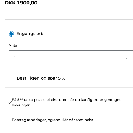
DKK 1.900,00
sidelink.
Engangskøb
Antal
1
Bestil igen og spar 5 %
Få 5 % rabat på alle blækordrer, når du konfigurerer gentagne
leveringer
Foretag ændringer, og annullér når som helst