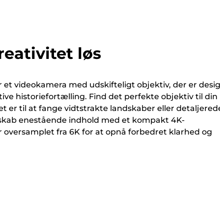
reativitet løs
et videokamera med udskifteligt objektiv, der er desi
tive historiefortælling. Find det perfekte objektiv til din
t er til at fange vidtstrakte landskaber eller detaljered
 skab enestående indhold med et kompakt 4K-
 oversamplet fra 6K for at opnå forbedret klarhed og