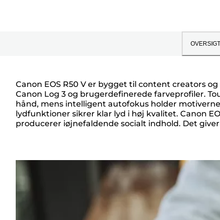
OVERSIG
Canon EOS R50 V er bygget til content creators og
Canon Log 3 og brugerdefinerede farveprofiler. T
Oversigt
hånd, mens intelligent autofokus holder motiverne 
lydfunktioner sikrer klar lyd i høj kvalitet. Canon 
producerer iøjnefaldende socialt indhold. Det giver 