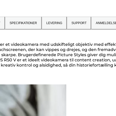
T
SPECIFIKATIONER
LEVERING
SUPPORT
ANMELDELS
 er et videokamera med udskifteligt objektiv med effe
ouchscreenen, der kan vippes og drejes, og den frema
skarpe. Brugerdefinerede Picture Styles giver dig muli
EOS R50 V er et ideelt videokamera til content creation, 
kreativ kontrol og alsidighed, så din historiefortælling