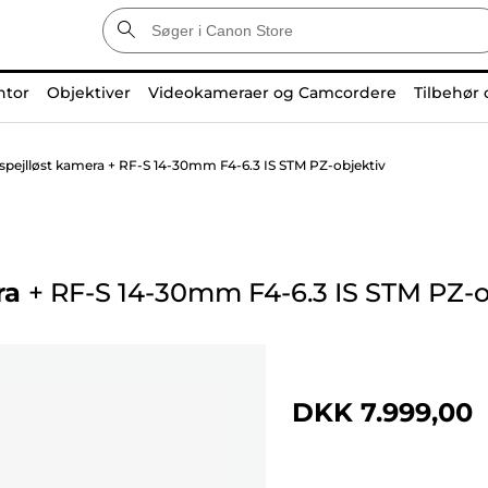
ntor
Objektiver
Videokameraer og Camcordere
Tilbehør 
pejlløst kamera + RF-S 14-30mm F4-6.3 IS STM PZ-objektiv
ra
+
RF-S 14-30mm F4-6.3 IS STM PZ-o
DKK 7.999,00