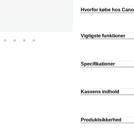
Hvorfor købe hos Can
Vigtigste funktioner
Specifikationer
Kassens indhold
Produktsikkerhed