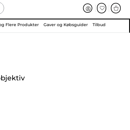
og Flere Produkter
Gaver og Købsguider
Tilbud
bjektiv