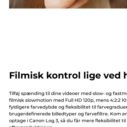
Filmisk kontrol lige ved
Tilføj spænding til dine videoer med slow- og fast
filmisk slowmotion med Full HD 120p, mens 4:2:2 10
fyldigere farvedybde og fleksibilitet til farvegradu
brugerdefinerede billedtyper og farvefiltre. Kom 
optage i Canon Log 3, så du får mere fleksibilitet til 