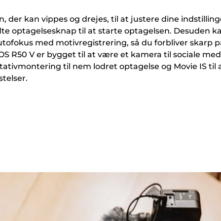
der kan vippes og drejes, til at justere dine indstilling
e optagelsesknap til at starte optagelsen. Desuden k
tofokus med motivregistrering, så du forbliver skarp p
R50 V er bygget til at være et kamera til sociale med
ativmontering til nem lodret optagelse og Movie IS til 
telser.