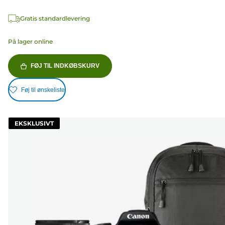
Gratis standardlevering
På lager online
FØJ TIL INDKØBSKURV
Føj til ønskeliste
EKSKLUSIVT