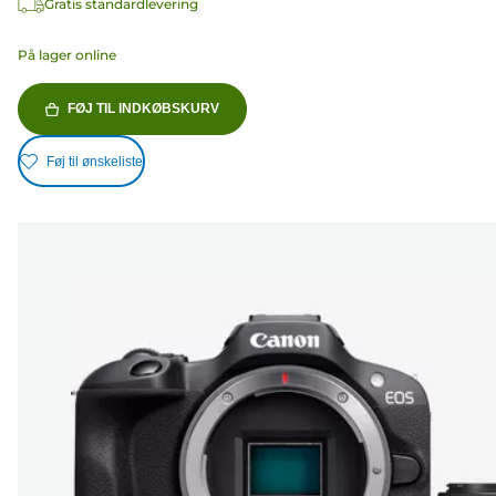
Gratis standardlevering
På lager online
FØJ TIL INDKØBSKURV
Føj til ønskeliste