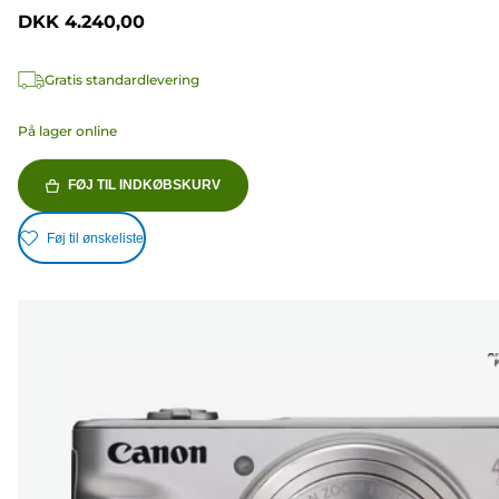
DKK 4.240,00
Gratis standardlevering
På lager online
FØJ TIL INDKØBSKURV
Føj til ønskeliste