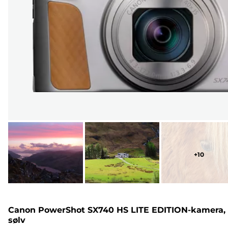
+
10
Canon PowerShot SX740 HS LITE EDITION-kamera,
sølv