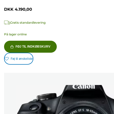
DKK 4.190,00
Gratis standardlevering
På lager online
FØJ TIL INDKØBSKURV
Føj til ønskeliste