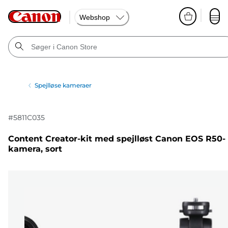
Webshop
Spejlløse kameraer
#
5811C035
Content Creator-kit med spejlløst Canon EOS R50-
kamera, sort