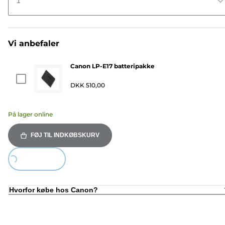
1
Vi anbefaler
Canon LP-E17 batteripakke
DKK 510,00
På lager online
FØJ TIL INDKØBSKURV
Loading...
Hvorfor købe hos Canon?