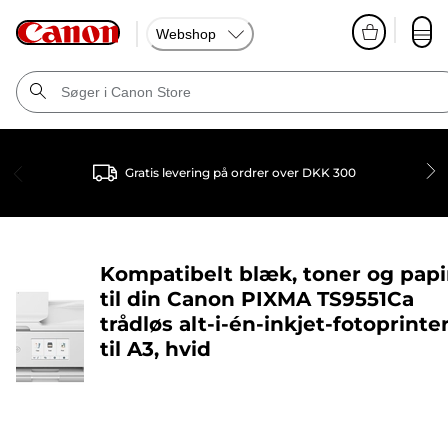
Webshop
Gratis levering på ordrer over DKK 300
Kompatibelt blæk, toner og papi
til din
Canon PIXMA TS9551Ca
trådløs alt-i-én-inkjet-fotoprinte
til A3, hvid