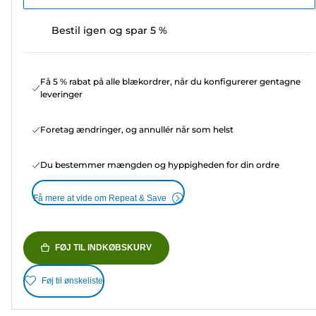
Bestil igen og spar 5 %
Få 5 % rabat på alle blækordrer, når du konfigurerer gentagne
leveringer
Foretag ændringer, og annullér når som helst
Du bestemmer mængden og hyppigheden for din ordre
Få mere at vide om Repeat & Save
FØJ TIL INDKØBSKURV
Føj til ønskeliste