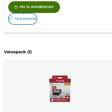
FØJ TIL INDKØBSKURV
Føj til ønskeliste
Valuepack
(1)