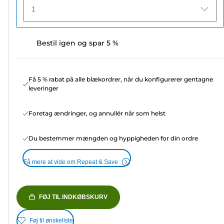
1
Bestil igen og spar 5 %
Få 5 % rabat på alle blækordrer, når du konfigurerer gentagne
leveringer
Foretag ændringer, og annullér når som helst
Du bestemmer mængden og hyppigheden for din ordre
Få mere at vide om Repeat & Save
FØJ TIL INDKØBSKURV
Føj til ønskeliste