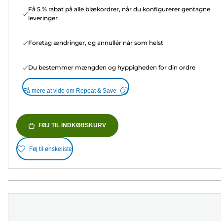
Få 5 % rabat på alle blækordrer, når du konfigurerer gentagne
leveringer
Foretag ændringer, og annullér når som helst
Du bestemmer mængden og hyppigheden for din ordre
Få mere at vide om Repeat & Save
FØJ TIL INDKØBSKURV
Føj til ønskeliste