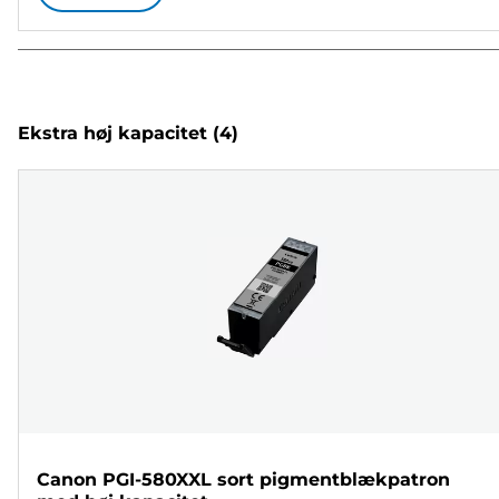
Ekstra høj kapacitet
(4)
Canon PGI-580XXL sort pigmentblækpatron