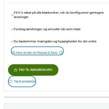
Få 5 % rabat på alle blækordrer, når du konfigurerer gentagne
leveringer
Foretag ændringer, og annullér når som helst
Du bestemmer mængden og hyppigheden for din ordre
Få mere at vide om Repeat & Save
FØJ TIL INDKØBSKURV
Føj til ønskeliste