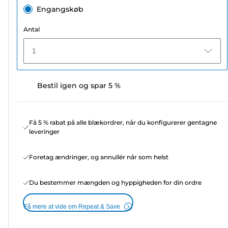
Engangskøb
Antal
1
Bestil igen og spar 5 %
Få 5 % rabat på alle blækordrer, når du konfigurerer gentagne
leveringer
Foretag ændringer, og annullér når som helst
Du bestemmer mængden og hyppigheden for din ordre
Få mere at vide om Repeat & Save