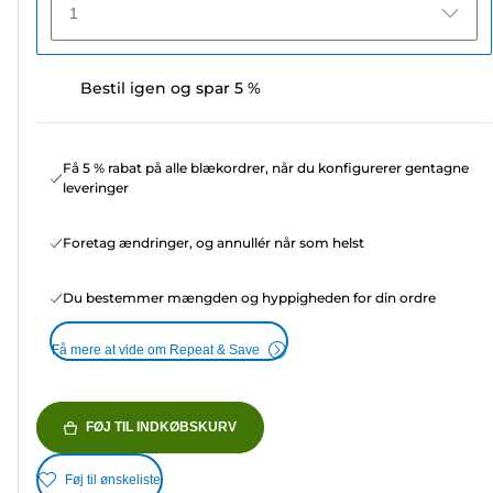
1
Bestil igen og spar 5 %
Få 5 % rabat på alle blækordrer, når du konfigurerer gentagne
leveringer
Foretag ændringer, og annullér når som helst
Du bestemmer mængden og hyppigheden for din ordre
Få mere at vide om Repeat & Save
FØJ TIL INDKØBSKURV
Føj til ønskeliste