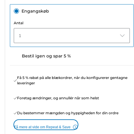
Engangskøb
Antal
1
Bestil igen og spar 5 %
Få 5 % rabat på alle blækordrer, når du konfigurerer gentagne
leveringer
Foretag ændringer, og annullér når som helst
Du bestemmer mængden og hyppigheden for din ordre
Få mere at vide om Repeat & Save