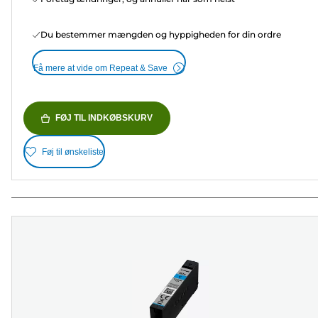
Du bestemmer mængden og hyppigheden for din ordre
Få mere at vide om Repeat & Save
FØJ TIL INDKØBSKURV
Føj til ønskeliste