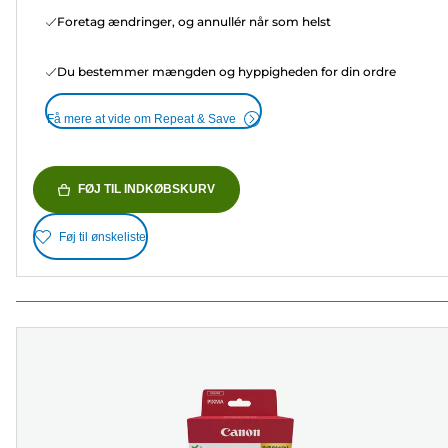
Foretag ændringer, og annullér når som helst
Du bestemmer mængden og hyppigheden for din ordre
Få mere at vide om Repeat & Save
FØJ TIL INDKØBSKURV
Føj til ønskeliste