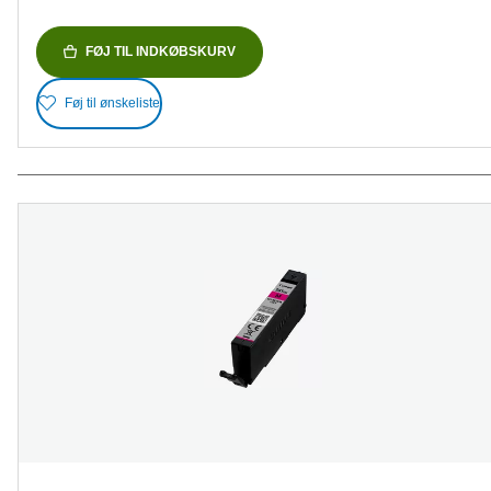
FØJ TIL INDKØBSKURV
Føj til ønskeliste