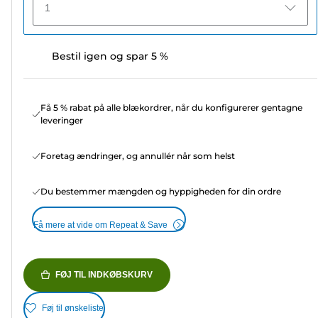
1
Bestil igen og spar 5 %
Få 5 % rabat på alle blækordrer, når du konfigurerer gentagne
leveringer
Foretag ændringer, og annullér når som helst
Du bestemmer mængden og hyppigheden for din ordre
Få mere at vide om Repeat & Save
FØJ TIL INDKØBSKURV
Føj til ønskeliste