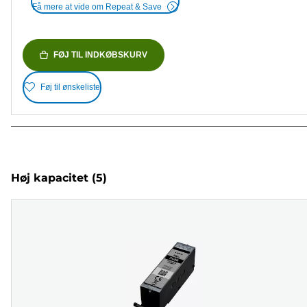
Få mere at vide om Repeat & Save
FØJ TIL INDKØBSKURV
Føj til ønskeliste
Høj kapacitet
(5)