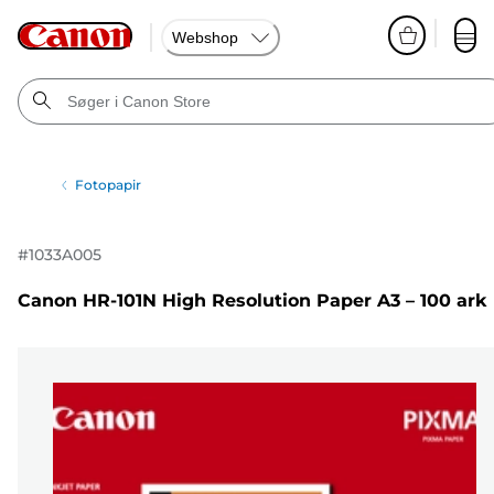
Webshop
Fotopapir
#
1033A005
Canon HR-101N High Resolution Paper A3 – 100 ark