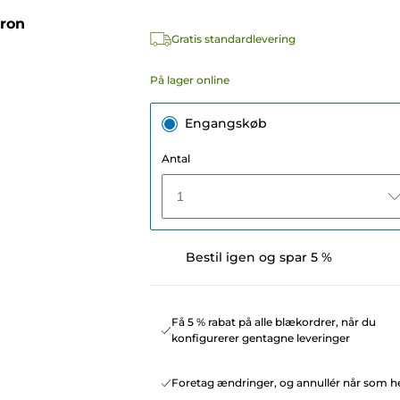
ron
Gratis standardlevering
På lager online
Engangskøb
Antal
1
Bestil igen og spar 5 %
Få 5 % rabat på alle blækordrer, når du
konfigurerer gentagne leveringer
Foretag ændringer, og annullér når som he