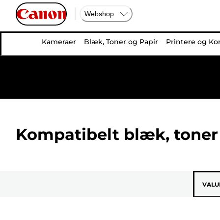
Webshop
Kameraer
Blæk, Toner og Papir
Printere og Ko
Kompatibelt blæk, toner 
VALU