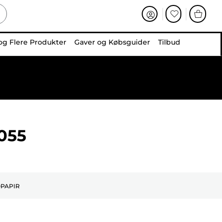
og Flere Produkter
Gaver og Købsguider
Tilbud
055
PAPIR