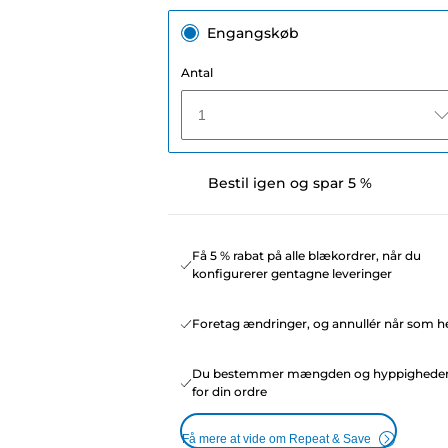
Engangskøb
Antal
1
Bestil igen og spar 5 %
Få 5 % rabat på alle blækordrer, når du
konfigurerer gentagne leveringer
Foretag ændringer, og annullér når som he
Du bestemmer mængden og hyppighede
for din ordre
Få mere at vide om Repeat & Save