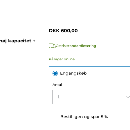
DKK 600,00
øj kapacitet
+
Gratis standardlevering
På lager online
Engangskøb
Antal
1
Bestil igen og spar 5 %