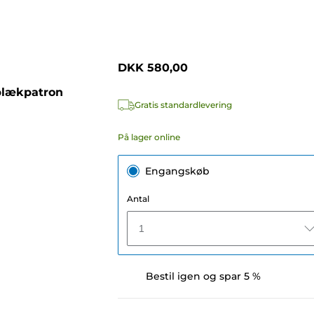
DKK 580,00
blækpatron
Gratis standardlevering
På lager online
Engangskøb
Antal
1
Bestil igen og spar 5 %