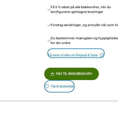
Få 5 % rabat på alle blækordrer, når du
konfigurerer gentagne leveringer
Foretag ændringer, og annullér når som he
Du bestemmer mængden og hyppighede
for din ordre
Få mere at vide om Repeat & Save
FØJ TIL INDKØBSKURV
Føj til ønskeliste