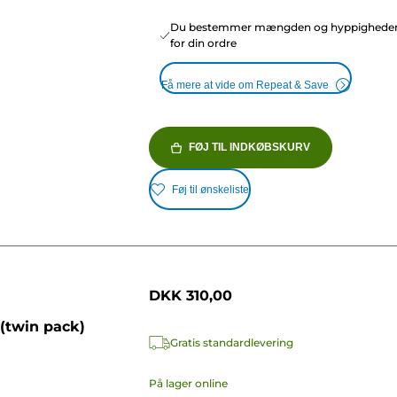
Du bestemmer mængden og hyppighede
for din ordre
Få mere at vide om Repeat & Save
FØJ TIL INDKØBSKURV
Føj til ønskeliste
DKK 310,00
(twin pack)
Gratis standardlevering
På lager online