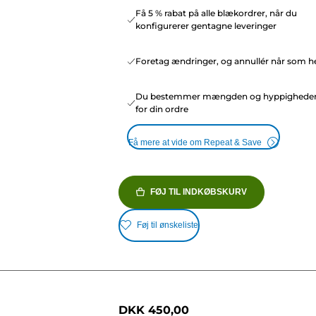
Få 5 % rabat på alle blækordrer, når du
konfigurerer gentagne leveringer
Foretag ændringer, og annullér når som he
Du bestemmer mængden og hyppighede
for din ordre
Få mere at vide om Repeat & Save
FØJ TIL INDKØBSKURV
Føj til ønskeliste
DKK 450,00