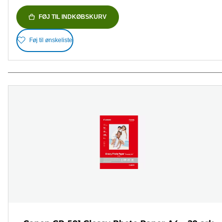
FØJ TIL INDKØBSKURV
Føj til ønskeliste