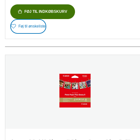
FØJ TIL INDKØBSKURV
Føj til ønskeliste