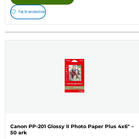
Føj til ønskeliste
Canon PP-201 Glossy II Photo Paper Plus 4x6" –
50 ark