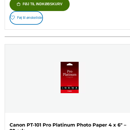
FØJ TIL INDKØBSKURV
Føj til ønskeliste
Canon PT-101 Pro Platinum Photo Paper 4 x 6" –