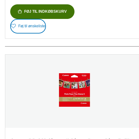
FØJ TIL INDKØBSKURV
Føj til ønskeliste