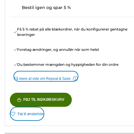
Bestil igen og spar 5 %
Få 5 % rabat på alle blækordrer, når du konfigurerer gentagne
leveringer
Foretag ændringer, og annullér når som helst
Du bestemmer mængden og hyppigheden for din ordre
Få mere at vide om Repeat & Save
FØJ TIL INDKØBSKURV
Føj til ønskeliste