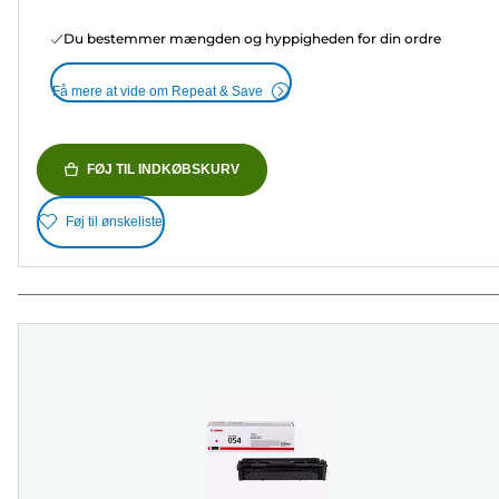
Du bestemmer mængden og hyppigheden for din ordre
Få mere at vide om Repeat & Save
FØJ TIL INDKØBSKURV
Føj til ønskeliste