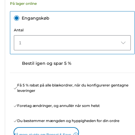
På lager online
Engangskøb
Antal
1
Bestil igen og spar 5 %
Få 5 % rabat på alle blækordrer, når du konfigurerer gentagne
leveringer
Foretag ændringer, og annullér når som helst
Du bestemmer mængden og hyppigheden for din ordre
Få mere at vide om Repeat & Save