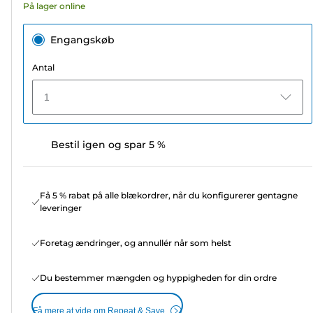
På lager online
Engangskøb
Antal
1
Bestil igen og spar 5 %
Få 5 % rabat på alle blækordrer, når du konfigurerer gentagne
leveringer
Foretag ændringer, og annullér når som helst
Du bestemmer mængden og hyppigheden for din ordre
Få mere at vide om Repeat & Save