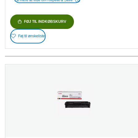
FØJ TIL INDKØBSKURV
Føj til ønskeliste