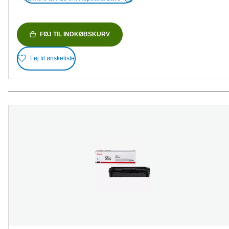
FØJ TIL INDKØBSKURV
Føj til ønskeliste