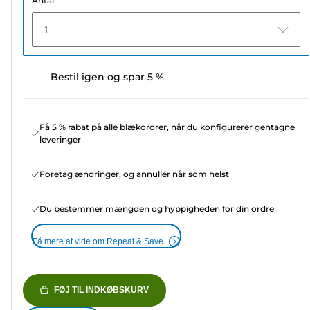
Antal
1
Bestil igen og spar 5 %
Få 5 % rabat på alle blækordrer, når du konfigurerer gentagne
leveringer
Foretag ændringer, og annullér når som helst
Du bestemmer mængden og hyppigheden for din ordre
Få mere at vide om Repeat & Save
FØJ TIL INDKØBSKURV