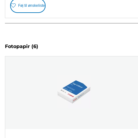
Føj til ønskeliste
Fotopapir
(6)