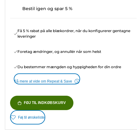
Bestil igen og spar 5 %
Få 5 % rabat på alle blækordrer, når du konfigurerer gentagne
leveringer
Foretag ændringer, og annullér når som helst
Du bestemmer mængden og hyppigheden for din ordre
Få mere at vide om Repeat & Save
FØJ TIL INDKØBSKURV
Føj til ønskeliste