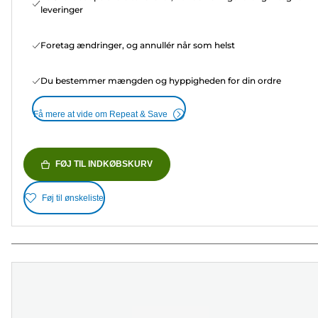
leveringer
Foretag ændringer, og annullér når som helst
Du bestemmer mængden og hyppigheden for din ordre
Få mere at vide om Repeat & Save
FØJ TIL INDKØBSKURV
Føj til ønskeliste