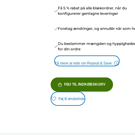
Få 5 % rabat på alle blækordrer, når du
konfigurerer gentagne leveringer
Foretag ændringer, og annullér når som he
Du bestemmer mængden og hyppighede
for din ordre
Få mere at vide om Repeat & Save
FØJ TIL INDKØBSKURV
Føj til ønskeliste