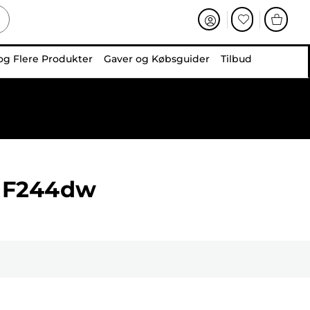
og Flere Produkter
Gaver og Købsguider
Tilbud
MF244dw