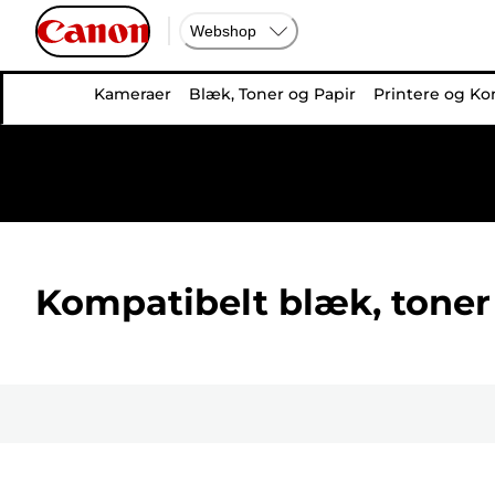
Webshop
Kameraer
Blæk, Toner og Papir
Printere og Ko
Kompatibelt blæk, toner 