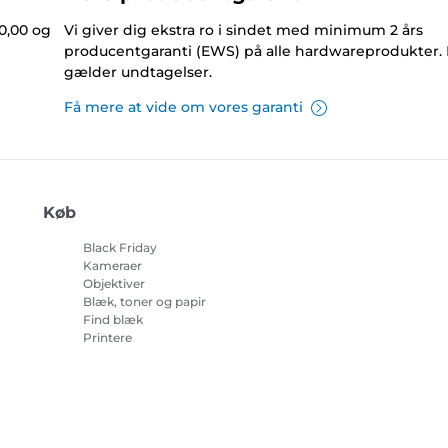
0,00 og
Vi giver dig ekstra ro i sindet med minimum 2 års
producentgaranti (EWS) på alle hardwareprodukter.
gælder undtagelser.
Få mere at vide om vores garanti
Køb
Black Friday
Kameraer
Objektiver
Blæk, toner og papir
Find blæk
Printere
Camcordere
Tilbehør og merchandise
Bestsellere