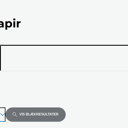
apir
el
VIS BLÆKRESULTATER