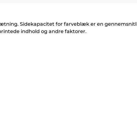
sætning. Sidekapacitet for farveblæk er en gennemsnitl
printede indhold og andre faktorer.