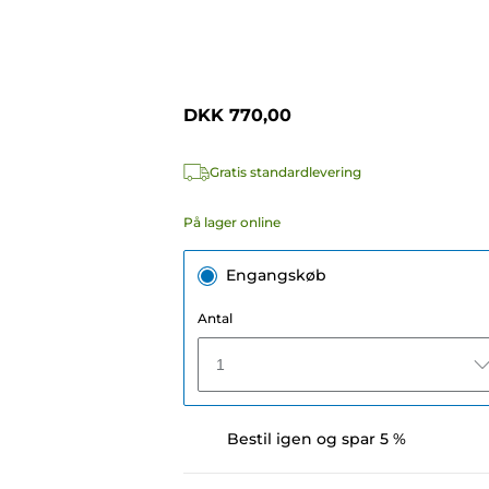
DKK 770,00
Gratis standardlevering
På lager online
Engangskøb
Antal
1
Bestil igen og spar 5 %