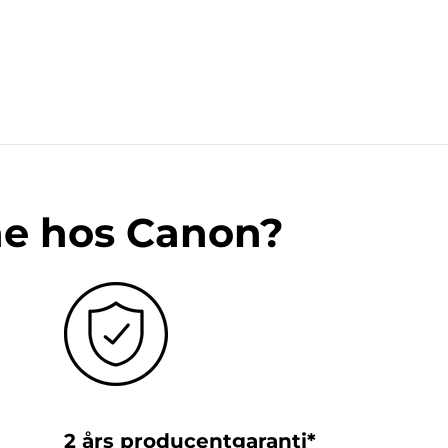
ne hos Canon?
2 års producentgaranti*