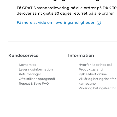
Få GRATIS standardlevering på alle ordrer på DKK 30
derover samt gratis 30 dages returret på alle ordrer
Få mere at vide om leveringsmuligheder
Kundeservice
Information
Kontakt os
Hvorfor købe hos os?
Leveringsinformation
Produktgaranti
Returneringer
Køb sikkert online
Ofte stillede spørgsmål
Vilkår og betingelser for
Repeat & Save FAQ
kampagner
Vilkår og betingelser for
abonnement på
printerblæk
Site Map