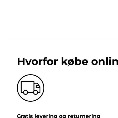
Hvorfor købe onli
Gratis levering og returnering