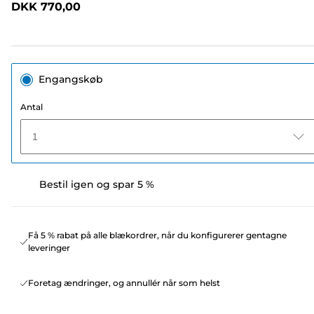
DKK 770,00
sidelink.
Engangskøb
Antal
1
Bestil igen og spar 5 %
Få 5 % rabat på alle blækordrer, når du konfigurerer gentagne
leveringer
Foretag ændringer, og annullér når som helst