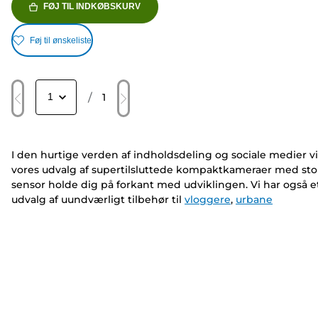
FØJ TIL INDKØBSKURV
Føj til ønskeliste
/
1
I den hurtige verden af indholdsdeling og sociale medier vi
vores udvalg af supertilsluttede kompaktkameraer med sto
sensor holde dig på forkant med udviklingen. Vi har også e
udvalg af uundværligt tilbehør til
vloggere
,
urbane
opdagelsesrejsende
og alle derimellem.