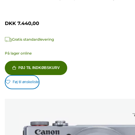
DKK 7.440,00
Gratis standardlevering
På lager online
FØJ TIL INDKØBSKURV
Føj til ønskeliste