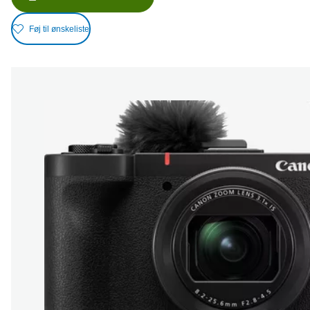
Føj til ønskeliste