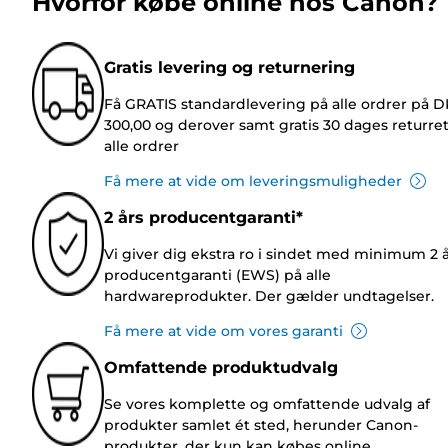
Hvorfor købe online hos Canon?
Gratis levering og returnering
Få GRATIS standardlevering på alle ordrer på 
300,00 og derover samt gratis 30 dages returre
alle ordrer
Få mere at vide om leveringsmuligheder
2 års producentgaranti*
Vi giver dig ekstra ro i sindet med minimum 2 
producentgaranti (EWS) på alle
hardwareprodukter. Der gælder undtagelser.
Få mere at vide om vores garanti
Omfattende produktudvalg
Se vores komplette og omfattende udvalg af
produkter samlet ét sted, herunder Canon-
produkter, der kun kan købes online.