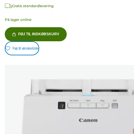
Gratis standardlevering
På lager online
FØJ TIL INDKØBSKURV
Føj til ønskeliste