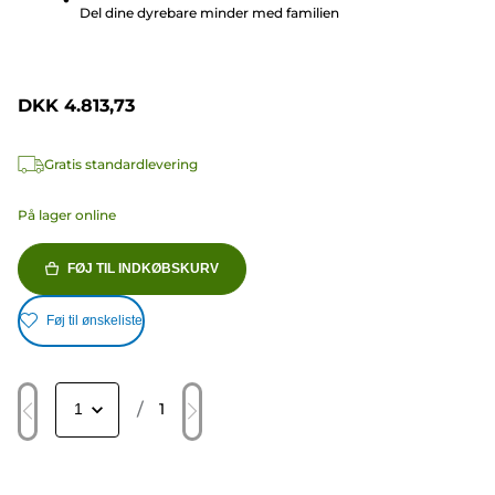
Del dine dyrebare minder med familien
DKK 4.813,73
Gratis standardlevering
På lager online
FØJ TIL INDKØBSKURV
Føj til ønskeliste
/
1