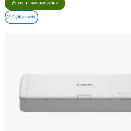
FØJ TIL INDKØBSKURV
Føj til ønskeliste