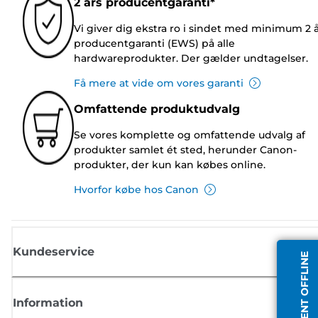
2 års producentgaranti*
Vi giver dig ekstra ro i sindet med minimum 2 
producentgaranti (EWS) på alle
hardwareprodukter. Der gælder undtagelser.
Få mere at vide om vores garanti
Omfattende produktudvalg
Se vores komplette og omfattende udvalg af
produkter samlet ét sted, herunder Canon-
produkter, der kun kan købes online.
Hvorfor købe hos Canon
Kundeservice
AGENT OFFLINE
Information