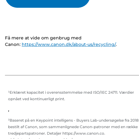
Få mere at vide om genbrug med
Canon:
https://www.canon.dk/about-us/recycling/
.
¹Erklæret kapacitet i overensstemmelse med ISO/IEC 24711. Værdier
opnået ved kontinuerligt print.
,
²Baseret på en Keypoint intelligens - Buyers Lab-undersøgelse fra 2018
bestilt af Canon, som sammenlignede Canon-patroner med en række
tredjepartspatroner. Detaljer https://www.canon.co.