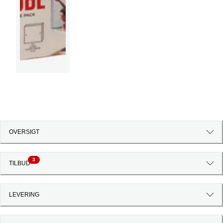
OVERSIGT
3
TILBUD
LEVERING