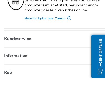
Se vores komplette og omfattende udvalg af
produkter samlet ét sted, herunder Canon-
produkter, der kun kan købes online.
Hvorfor købe hos Canon
Kundeservice
AGENT OFFLINE
Information
Køb
Tilmeld dig Canons nyhedsbrev
Få regelmæssige e-mailopdateringer om nye produkter, nyttige tips og
tilbud