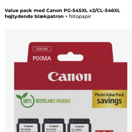
Value pack med Canon PG-545XL x2/CL-546XL
højtydende blækpatron
+
fotopapir