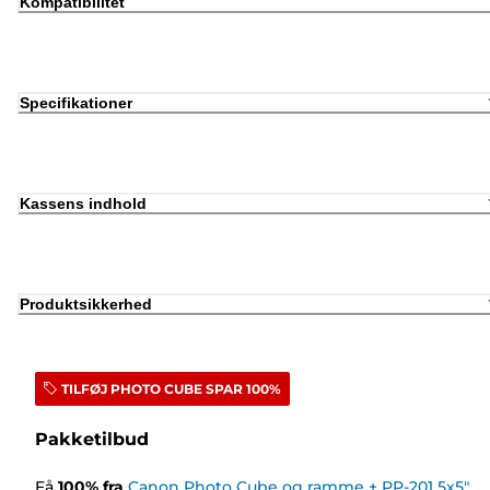
Kompatibilitet
Specifikationer
Kassens indhold
Produktsikkerhed
TILFØJ PHOTO CUBE SPAR 100%
Pakketilbud
Få
100
%
fra
Canon Photo Cube og ramme + PP-201 5x5"