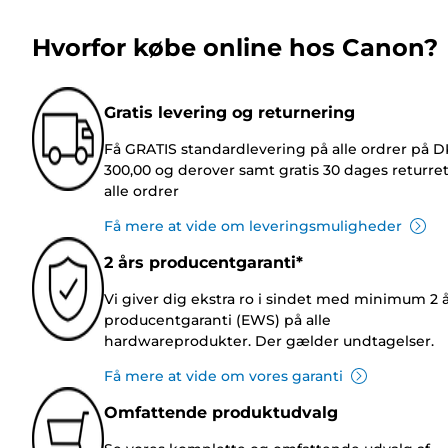
Hvorfor købe online hos Canon?
Gratis levering og returnering
Få GRATIS standardlevering på alle ordrer på 
300,00 og derover samt gratis 30 dages returre
alle ordrer
Få mere at vide om leveringsmuligheder
2 års producentgaranti*
Vi giver dig ekstra ro i sindet med minimum 2 
producentgaranti (EWS) på alle
hardwareprodukter. Der gælder undtagelser.
Få mere at vide om vores garanti
Omfattende produktudvalg