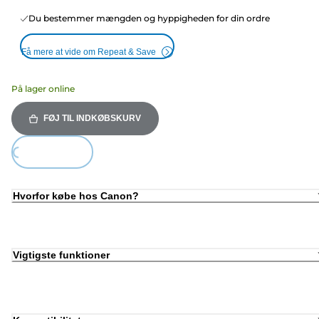
Du bestemmer mængden og hyppigheden for din ordre
Få mere at vide om Repeat & Save
På lager online
FØJ TIL INDKØBSKURV
ing...
Hvorfor købe hos Canon?
Vigtigste funktioner