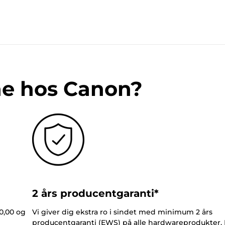
ne hos Canon?
2 års producentgaranti*
0,00 og
Vi giver dig ekstra ro i sindet med minimum 2 års
producentgaranti (EWS) på alle hardwareprodukter.