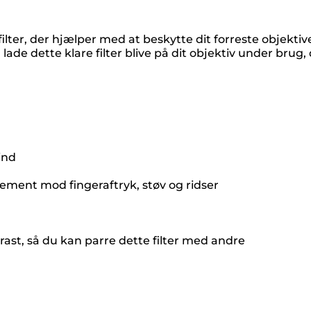
ilter, der hjælper med at beskytte dit forreste objektive
ade dette klare filter blive på dit objektiv under brug,
ind
ement mod fingeraftryk, støv og ridser
ntrast, så du kan parre dette filter med andre