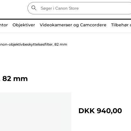
ntor
Objektiver
Videokameraer og Camcordere
Tilbehør 
non-objektivbeskyttelsesfilter, 82 mm
r, 82 mm
DKK 940,00