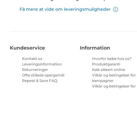
Få mere at vide om leveringsmuligheder
Kundeservice
Information
Kontakt os
Hvorfor købe hos os?
Leveringsinformation
Produktgaranti
Returneringer
Køb sikkert online
Ofte stillede spørgsmål
Vilkår og betingelser for
Repeat & Save FAQ
kampagner
Vilkår og betingelser for
abonnement på
printerblæk
Site Map
Handelsbetingelser
Fortrolighedspolitik
Oplysninge