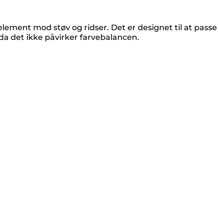
lement mod støv og ridser. Det er designet til at passe 
 da det ikke påvirker farvebalancen.