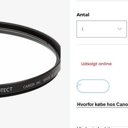
Antal
1
Udsolgt online
Loading...
Hvorfor købe hos Can