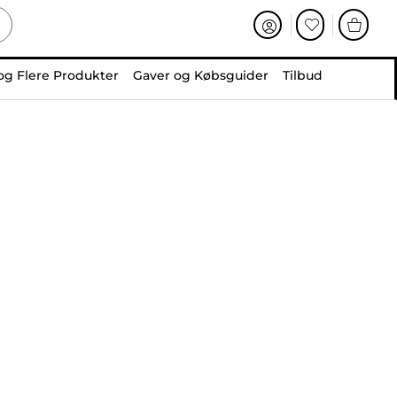
og Flere Produkter
Gaver og Købsguider
Tilbud