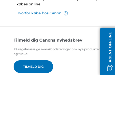
købes online.
Hvorfor købe hos Canon
AGENT OFFLINE
Tilmeld dig Canons nyhedsbrev
Få regelmæssige e-mailopdateringer om nye produkter, nyttige t
og tilbud
TILMELD DIG