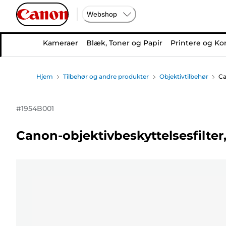
Webshop
Kameraer
Blæk, Toner og Papir
Printere og Ko
Hjem
Tilbehør og andre produkter
Objektivtilbehør
Ca
#
1954B001
Canon-objektivbeskyttelsesfilte