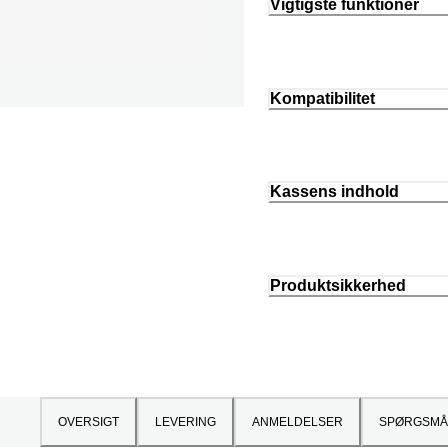
Vigtigste funktioner
Kompatibilitet
Kassens indhold
Produktsikkerhed
OVERSIGT
LEVERING
ANMELDELSER
SPØRGSMÅ