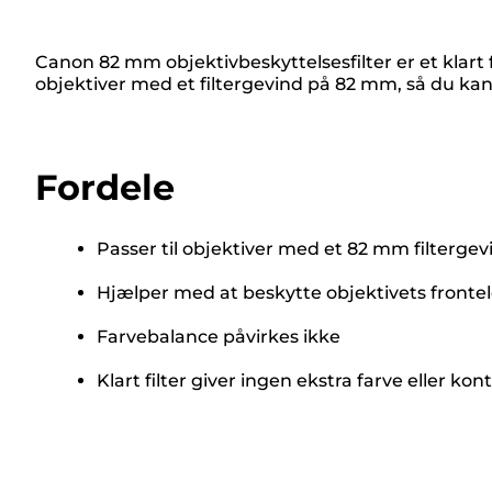
Canon 82 mm objektivbeskyttelsesfilter er et klart f
objektiver med et filtergevind på 82 mm, så du kan l
Fordele
Passer til objektiver med et 82 mm filtergev
Hjælper med at beskytte objektivets frontel
Farvebalance påvirkes ikke
Klart filter giver ingen ekstra farve eller ko