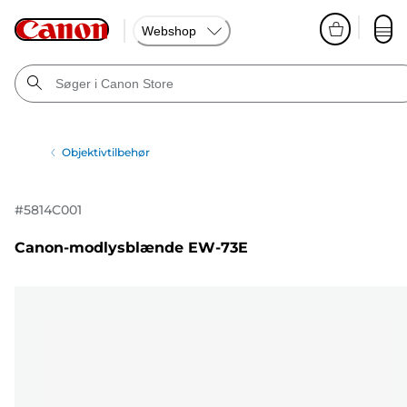
Webshop
Objektivtilbehør
#
5814C001
Canon-modlysblænde EW-73E