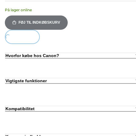
På lager online
FØJ TIL INDKØBSKURV
Loading...
Hvorfor købe hos Canon?
Vigtigste funktioner
Kompatibilitet