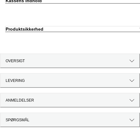
Kassens indhold
Produktsikkerhed
OVERSIGT
LEVERING
ANMELDELSER
SPØRGSMÅL