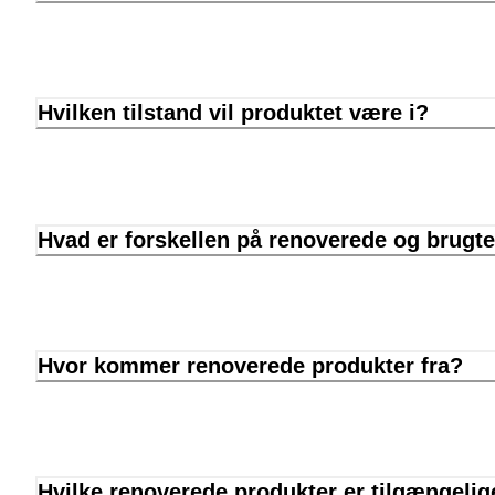
Hvilken tilstand vil produktet være i?
Hvad er forskellen på renoverede og brugt
Hvor kommer renoverede produkter fra?
Hvilke renoverede produkter er tilgængelig