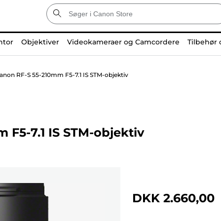
ntor
Objektiver
Videokameraer og Camcordere
Tilbehør 
anon RF-S 55-210mm F5-7.1 IS STM-objektiv
 F5-7.1 IS STM-objektiv
DKK 2.660,00