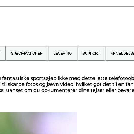
T
SPECIFIKATIONER
LEVERING
SUPPORT
ANMELDELS
 fantastiske sportsøjeblikke med dette lette telefoto
 til skarpe fotos og jævn video, hvilket gør det til en fan
tos, uanset om du dokumenterer dine rejser eller bevare