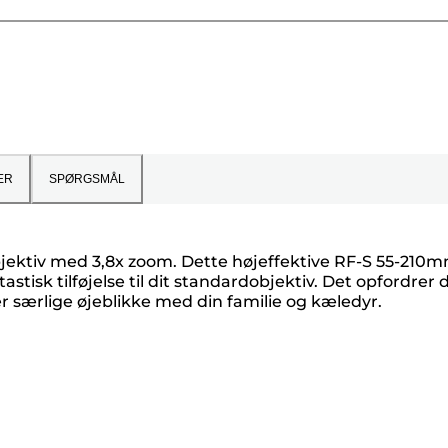
ER
SPØRGSMÅL
objektiv med 3,8x zoom. Dette højeffektive RF-S 55-210
tastisk tilføjelse til dit standardobjektiv. Det opfordrer 
r særlige øjeblikke med din familie og kæledyr.