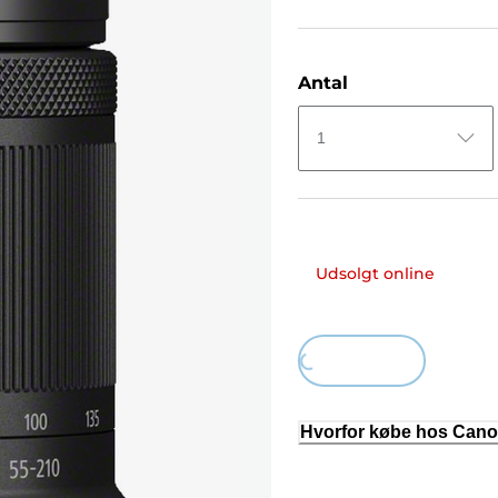
Antal
1
Udsolgt online
Loading...
Hvorfor købe hos Can