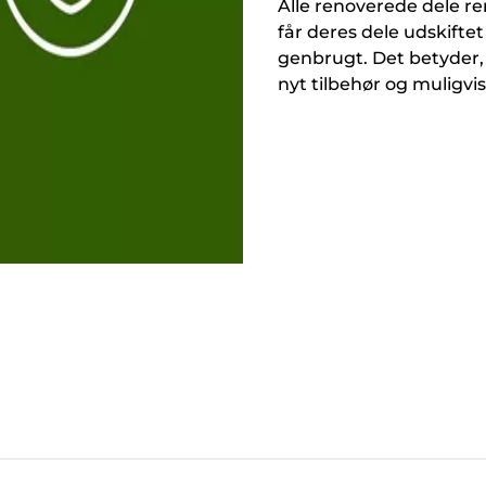
Alle renoverede dele re
får deres dele udskiftet 
genbrugt. Det betyder,
nyt tilbehør og muligvis