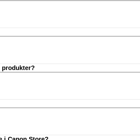
e produkter?
e i Canon Store?