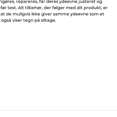
ngøres, repareres, får deres ydeevne justeret og
før test. Alt tilbehør, der følger med dit produkt, er
 at de muligvis ikke giver samme ydeevne som et
 også viser tegn på slitage.