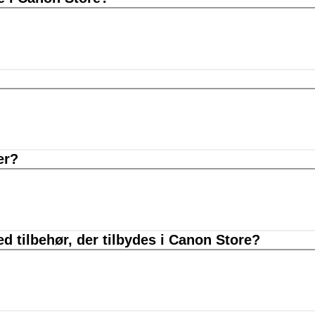
er?
d tilbehør, der tilbydes i Canon Store?