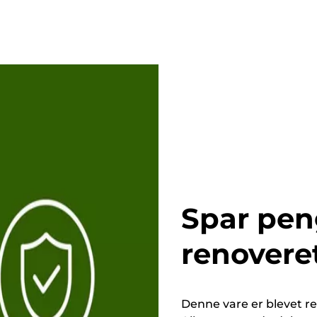
Spar pen
renovere
Denne vare er blevet ren