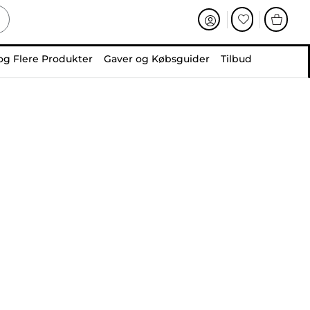
og Flere Produkter
Gaver og Købsguider
Tilbud