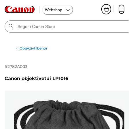
Webshop
Objektivtilbehør
#
2782A003
Canon objektivetui LP1016