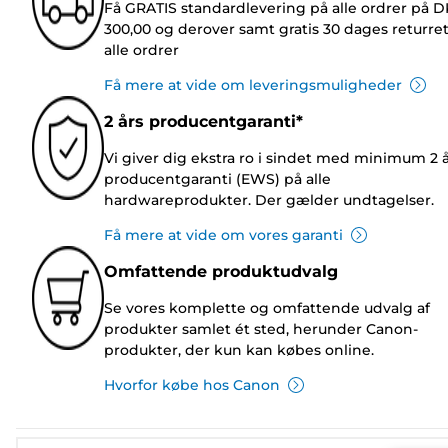
Få GRATIS standardlevering på alle ordrer på 
300,00 og derover samt gratis 30 dages returre
alle ordrer
Få mere at vide om leveringsmuligheder
2 års producentgaranti*
Vi giver dig ekstra ro i sindet med minimum 2 
producentgaranti (EWS) på alle
hardwareprodukter. Der gælder undtagelser.
Få mere at vide om vores garanti
Omfattende produktudvalg
Se vores komplette og omfattende udvalg af
produkter samlet ét sted, herunder Canon-
produkter, der kun kan købes online.
Hvorfor købe hos Canon