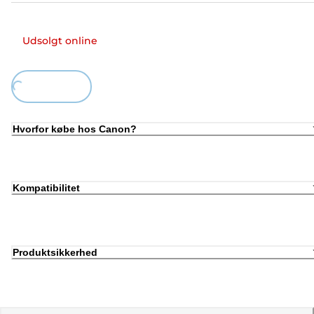
Udsolgt online
ing...
Hvorfor købe hos Canon?
Kompatibilitet
Produktsikkerhed