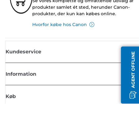
Se vores komplette og omfattende udvalg af
produkter samlet ét sted, herunder Canon-
produkter, der kun kan købes online.
Hvorfor købe hos Canon
Kundeservice
AGENT OFFLINE
Information
Køb
Tilmeld dig Canons nyhedsbrev
Få regelmæssige e-mailopdateringer om nye produkter, nyttige tips og
tilbud