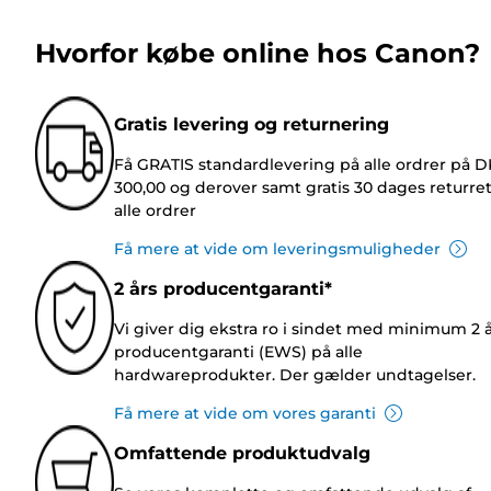
Hvorfor købe online hos Canon?
Gratis levering og returnering
Få GRATIS standardlevering på alle ordrer på 
300,00 og derover samt gratis 30 dages returre
alle ordrer
Få mere at vide om leveringsmuligheder
2 års producentgaranti*
Vi giver dig ekstra ro i sindet med minimum 2 
producentgaranti (EWS) på alle
hardwareprodukter. Der gælder undtagelser.
Få mere at vide om vores garanti
Omfattende produktudvalg