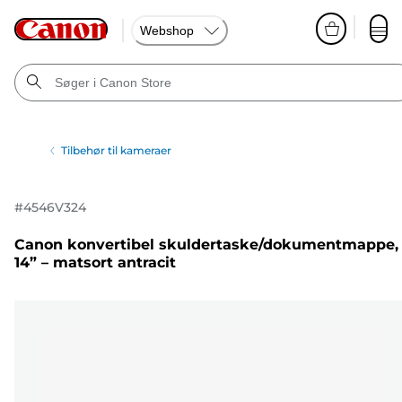
Webshop
Tilbehør til kameraer
#
4546V324
Canon konvertibel skuldertaske/dokumentmappe,
14” – matsort antracit