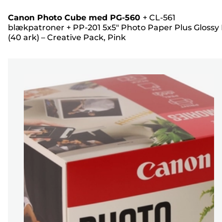
Canon Photo Cube med PG-560
+
CL-561
blækpatroner
+
PP-201 5x5" Photo Paper Plus Glossy I
(40 ark) – Creative Pack, Pink